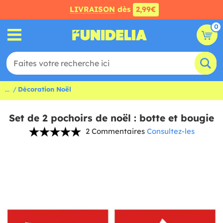
LIVRAISON
dès
2,99€
0
...
Décoration Noël
Set de 2 pochoirs de noël : botte et bougie
2 Commentaires
Consultez-les