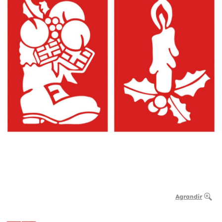
Agrandir