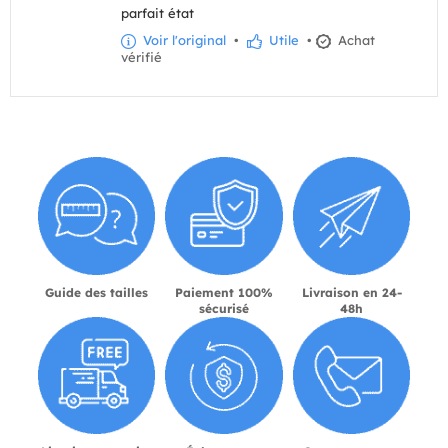
parfait état
Voir l'original
•
Utile
•
Achat
vérifié
Guide des tailles
Paiement 100%
Livraison en 24-
sécurisé
48h