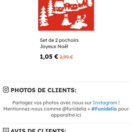
Set de 2 pochoirs
Joyeux Noël
1,05 €
2,99 €
PHOTOS DE CLIENTS:
Partagez vos photos avec nous sur
Instagram
!
Mentionnez-nous comme @funidelia +
#Funidelia
pour
apparaître ici
AVIS DE CLIENTS: