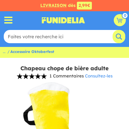
LIVRAISON
dès
2,99€
0
...
Accessoire Oktoberfest
Chapeau chope de bière adulte
1 Commentaires
Consultez-les