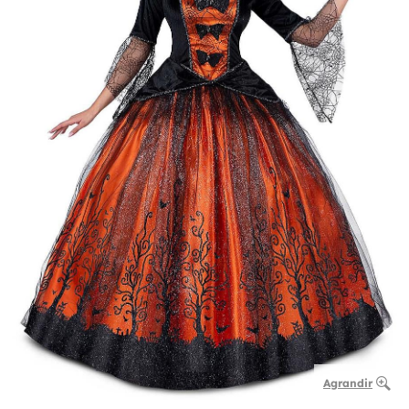
Agrandir