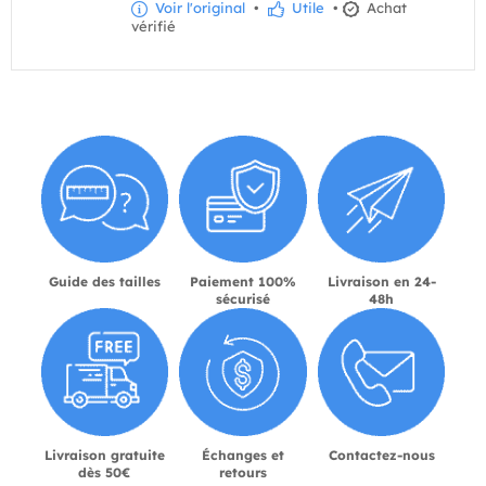
Voir l'original
•
Utile
•
Achat
vérifié
Guide des tailles
Paiement 100%
Livraison en 24-
sécurisé
48h
Livraison gratuite
Échanges et
Contactez-nous
dès 50€
retours