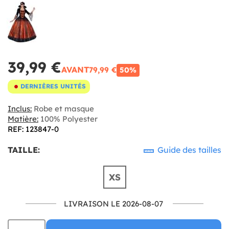
39,99 €
AVANT
79,99 €
50%
DERNIÈRES UNITÉS
Inclus:
Robe et masque
Matière:
100% Polyester
REF: 123847-0
TAILLE:
Guide des tailles
XS
LIVRAISON LE 2026-08-07