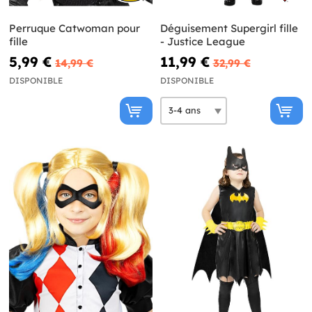
Perruque Catwoman pour
Déguisement Supergirl fille
fille
- Justice League
5,99 €
11,99 €
14,99 €
32,99 €
DISPONIBLE
DISPONIBLE