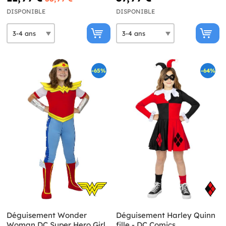
DISPONIBLE
DISPONIBLE
-65%
-64%
Déguisement Wonder
Déguisement Harley Quinn
Woman DC Super Hero Girls
fille - DC Comics