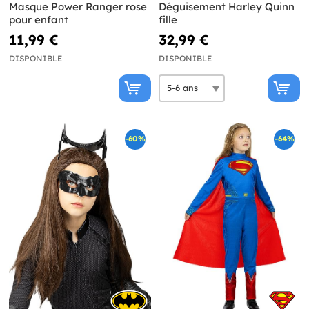
Masque Power Ranger rose
Déguisement Harley Quinn
pour enfant
fille
11,99 €
32,99 €
DISPONIBLE
DISPONIBLE
-60%
-64%