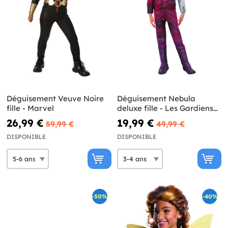
Déguisement Veuve Noire
Déguisement Nebula
fille - Marvel
deluxe fille - Les Gardiens
de la Galaxie Vol. 2
26,99 €
19,99 €
59,99 €
49,99 €
DISPONIBLE
DISPONIBLE
-50%
-40%