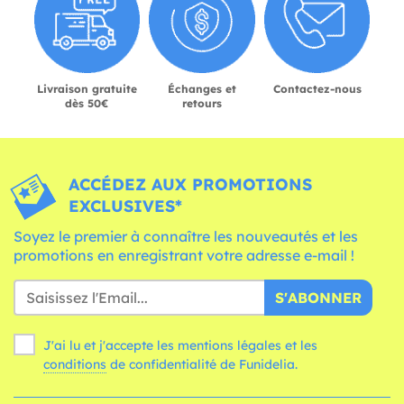
Livraison gratuite
Échanges et
Contactez-nous
dès 50€
retours
ACCÉDEZ AUX PROMOTIONS
EXCLUSIVES*
Soyez le premier à connaître les nouveautés et les
promotions en enregistrant votre adresse e-mail !
S'ABONNER
J'ai lu et j'accepte les mentions légales et les
conditions
de confidentialité de Funidelia.