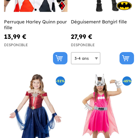
Perruque Harley Quinn pour
Déguisement Batgirl fille
fille
13,99 €
27,99 €
DISPONIBLE
DISPONIBLE
-51%
-65%