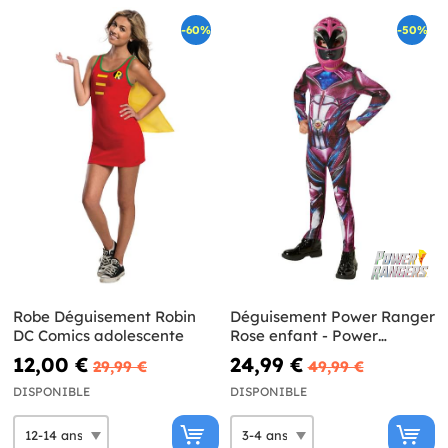
-60%
-50%
Robe Déguisement Robin
Déguisement Power Ranger
DC Comics adolescente
Rose enfant - Power
Rangers Movie
12,00 €
24,99 €
29,99 €
49,99 €
DISPONIBLE
DISPONIBLE