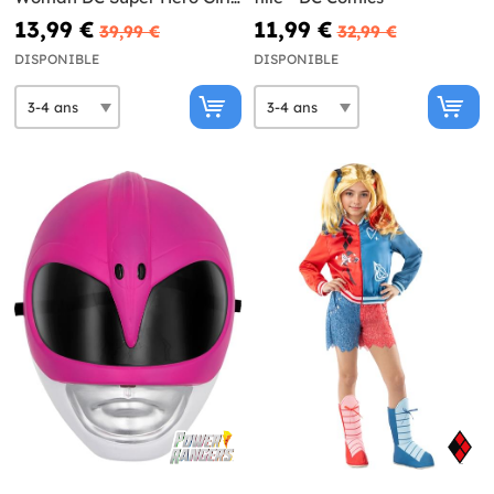
pour fille
13,99 €
11,99 €
39,99 €
32,99 €
DISPONIBLE
DISPONIBLE