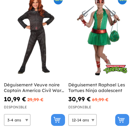
Déguisement Veuve noire
Déguisement Raphael Les
Captain America Civil War
Tortues Ninja adolescent
fille
10,99 €
30,99 €
29,99 €
69,99 €
DISPONIBLE
DISPONIBLE