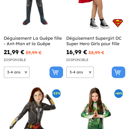
Déguisement La Guêpe fille
Déguisement Supergirl DC
- Ant-Man et la Guêpe
Super Hero Girls pour fille
21,99 €
16,99 €
39,99 €
33,99 €
DISPONIBLE
DISPONIBLE
-53%
-46%