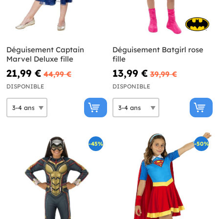
Déguisement Captain
Déguisement Batgirl rose
Marvel Deluxe fille
fille
21,99 €
13,99 €
44,99 €
39,99 €
DISPONIBLE
DISPONIBLE
-45%
-50%