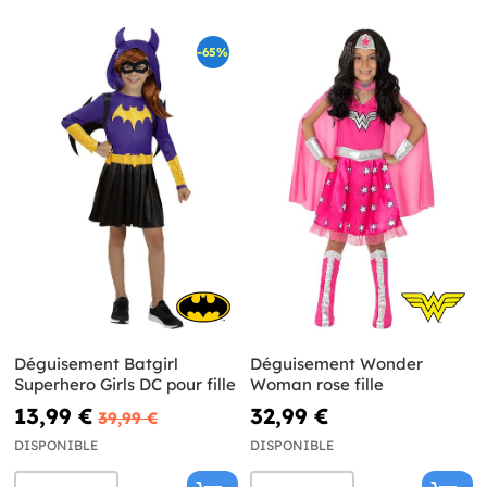
-65%
Déguisement Batgirl
Déguisement Wonder
Superhero Girls DC pour fille
Woman rose fille
13,99 €
32,99 €
39,99 €
DISPONIBLE
DISPONIBLE