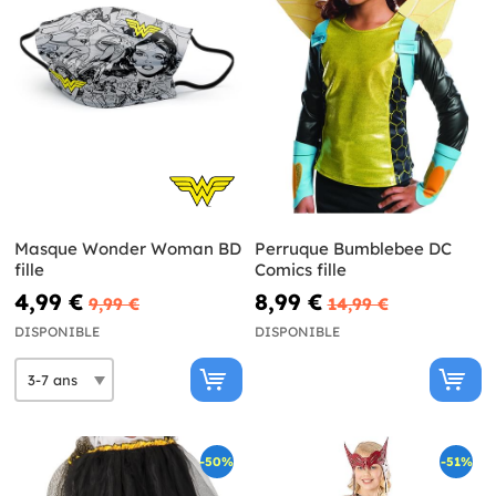
Masque Wonder Woman BD
Perruque Bumblebee DC
fille
Comics fille
4,99 €
8,99 €
9,99 €
14,99 €
DISPONIBLE
DISPONIBLE
-50%
-51%