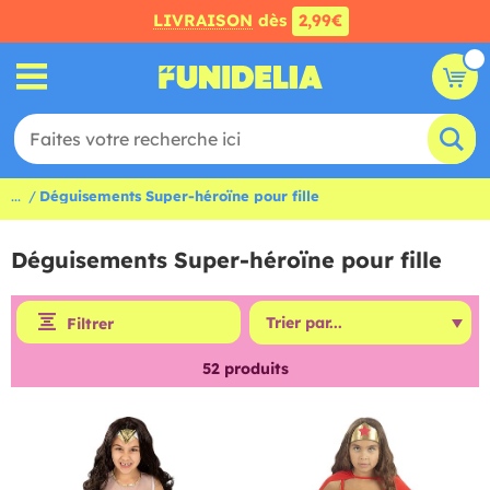
LIVRAISON
dès
2,99€
...
Déguisements Super-héroïne pour fille
Déguisements Super-héroïne pour fille
Filtrer
52
produits