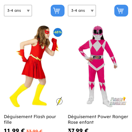
-65%
Déguisement Flash pour
Déguisement Power Ranger
fille
Rose enfant
11,99 €
37,99 €
33,99 €