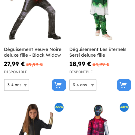
Déguisement Veuve Noire
Déguisement Les Éternels
deluxe fille - Black Widow
Sersi deluxe fille
27,99 €
18,99 €
59,99 €
34,99 €
DISPONIBLE
DISPONIBLE
-55%
-60%