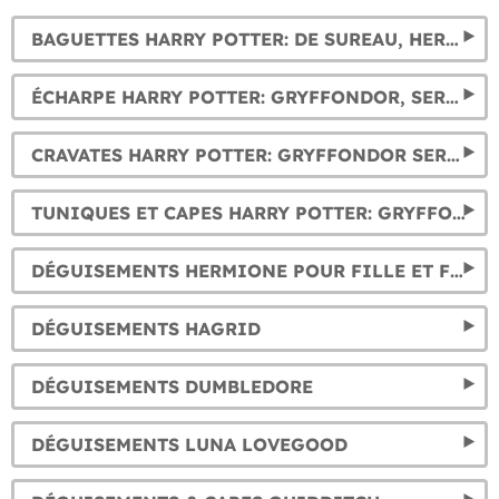
BAGUETTES HARRY POTTER: DE SUREAU, HERMIONE, DUMBLEDORE, VOLDEMORT… ET PLUS ENCORE.
ÉCHARPE HARRY POTTER: GRYFFONDOR, SERPENTARD, POUFSOUFFLE ET SERDAIGLE
CRAVATES HARRY POTTER: GRYFFONDOR SERPENTARD, POUFSOUFFLE ET SERDAIGLE
TUNIQUES ET CAPES HARRY POTTER: GRYFFONDOR SERPENTARD, SERDAIGLE ET POUFSOUFFLE
DÉGUISEMENTS HERMIONE POUR FILLE ET FEMME
DÉGUISEMENTS HAGRID
DÉGUISEMENTS DUMBLEDORE
DÉGUISEMENTS LUNA LOVEGOOD