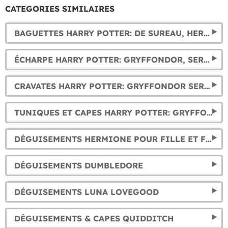
CATEGORIES SIMILAIRES
BAGUETTES HARRY POTTER: DE SUREAU, HERMIONE, DUMBLEDORE, VOLDEMORT… ET PLUS ENCORE.
ÉCHARPE HARRY POTTER: GRYFFONDOR, SERPENTARD, POUFSOUFFLE ET SERDAIGLE
CRAVATES HARRY POTTER: GRYFFONDOR SERPENTARD, POUFSOUFFLE ET SERDAIGLE
TUNIQUES ET CAPES HARRY POTTER: GRYFFONDOR SERPENTARD, SERDAIGLE ET POUFSOUFFLE
DÉGUISEMENTS HERMIONE POUR FILLE ET FEMME
DÉGUISEMENTS DUMBLEDORE
DÉGUISEMENTS LUNA LOVEGOOD
DÉGUISEMENTS & CAPES QUIDDITCH