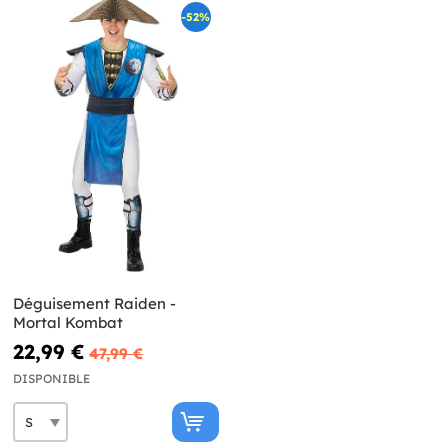
-52%
Déguisement Raiden -
Mortal Kombat
22,99 €
47,99 €
DISPONIBLE