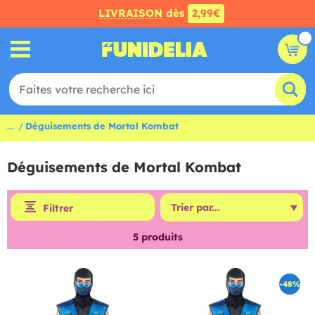
LIVRAISON
dès
2,99€
...
Déguisements de Mortal Kombat
Déguisements de Mortal Kombat
Filtrer
5
produits
-48%