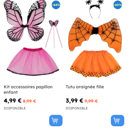
-44%
-60%
Kit accessoires papillon
Tutu araignée fille
enfant
4,99 €
3,99 €
8,99 €
9,99 €
DISPONIBLE
DISPONIBLE