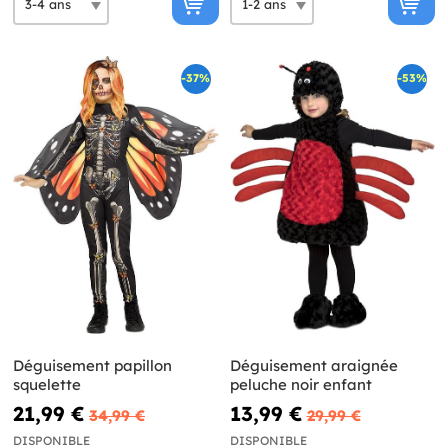
-37%
-53%
Déguisement papillon
Déguisement araignée
squelette
peluche noir enfant
21,99 €
13,99 €
34,99 €
29,99 €
DISPONIBLE
DISPONIBLE