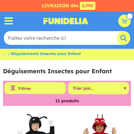
LIVRAISON
dès
2,99€
...
Déguisements Insectes pour Enfant
Déguisements Insectes pour Enfant
Filtrer
11
produits