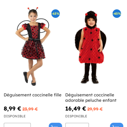
-63%
-45%
Déguisement coccinelle fille
Déguisement coccinelle
adorable peluche enfant
8,99 €
16,49 €
23,99 €
29,99 €
DISPONIBLE
DISPONIBLE