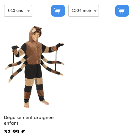
Déguisement araignée
enfant
32,99 €