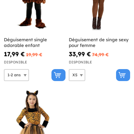
Déguisement single
Déguisement de singe sexy
adorable enfant
pour femme
17,99 €
33,99 €
19,99 €
74,99 €
DISPONIBLE
DISPONIBLE