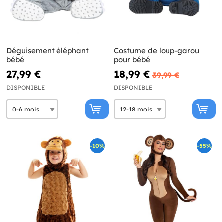
Déguisement éléphant
Costume de loup-garou
bébé
pour bébé
27,99 €
18,99 €
39,99 €
DISPONIBLE
DISPONIBLE
-10%
-55%