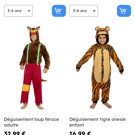
Déguisement loup féroce
Déguisement tigre onesie
adulte
enfant
32,99 €
16,99 €