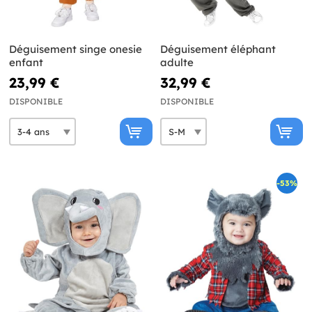
Déguisement singe onesie
Déguisement éléphant
enfant
adulte
23,99 €
32,99 €
DISPONIBLE
DISPONIBLE
-53%