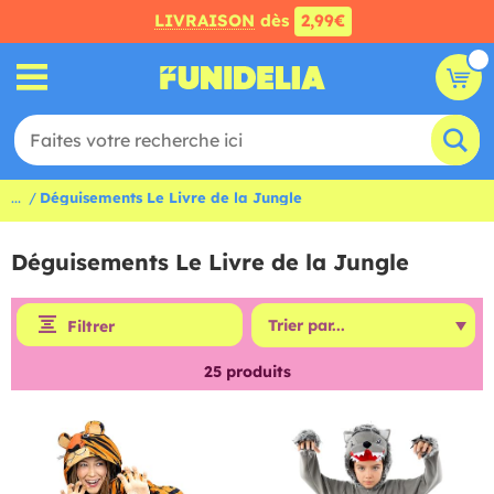
LIVRAISON
dès
2,99€
...
Déguisements Le Livre de la Jungle
Déguisements Le Livre de la Jungle
Filtrer
25
produits