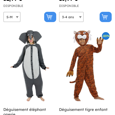
DISPONIBLE
DISPONIBLE
-33%
Déguisement éléphant
Déguisement tigre enfant
onesie