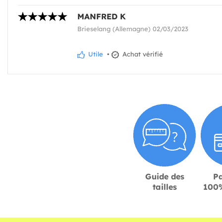
MANFRED K
Brieselang (Allemagne) 02/03/2023
Utile
•
Achat vérifié
Guide des
P
tailles
100%