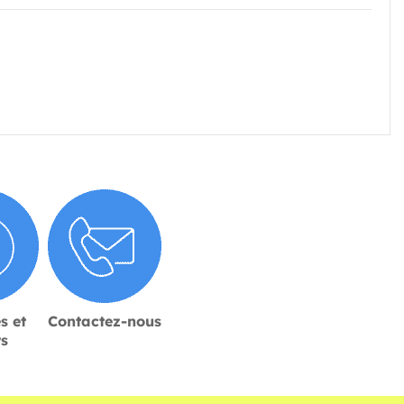
s et
Contactez-nous
rs