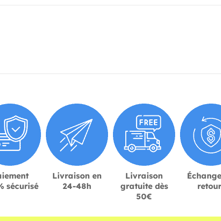
aiement
Livraison en
Livraison
Échange
 sécurisé
24-48h
gratuite dès
retou
50€