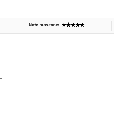
Note moyenne:
ié