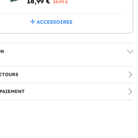
18,99 €
28,99 €
ACCESSOIRES
ON
ETOURS
PAIEMENT