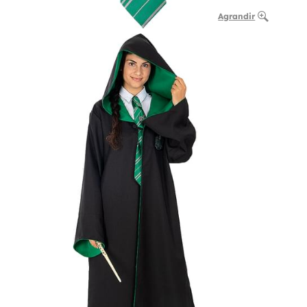
Agrandir