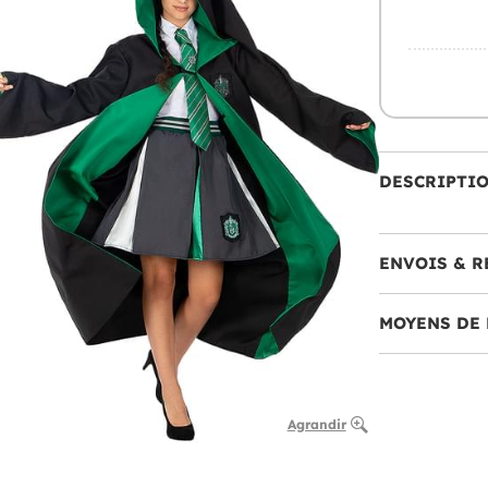
DESCRIPTI
ENVOIS & R
MOYENS DE 
Agrandir