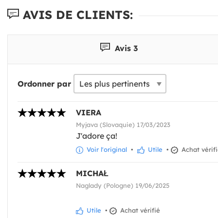
AVIS DE CLIENTS:
Avis 3
Ordonner par
VIERA
Myjava (Slovaquie) 17/03/2023
J'adore ça!
Voir l'original
•
Utile
•
Achat vérif
MICHAŁ
Naglady (Pologne) 19/06/2025
Utile
•
Achat vérifié