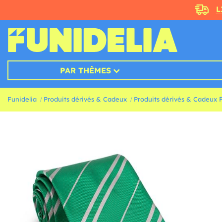
L
PAR THÈMES
Funidelia
Produits dérivés & Cadeux
Produits dérivés & Cadeux F