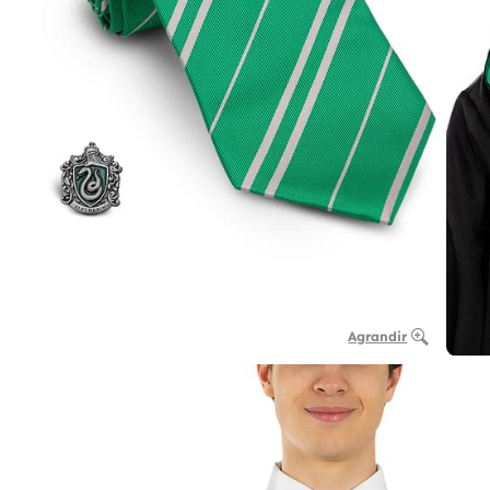
Agrandir