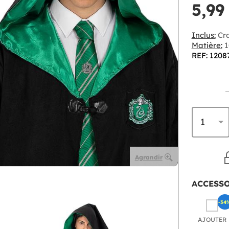
5,99
Inclus:
Cra
Matière:
1
REF: 1208
Agrandir
ACCESS
-34
AJOUTER