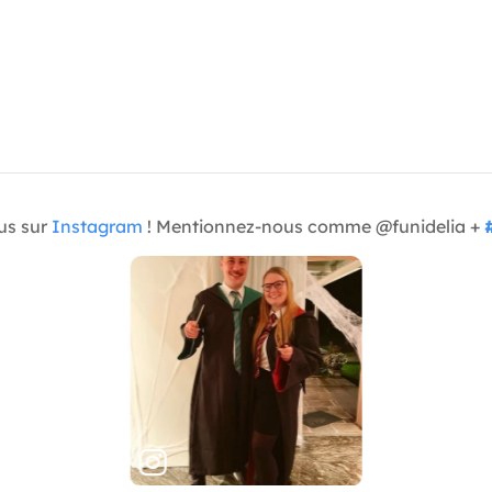
us sur
Instagram
! Mentionnez-nous comme @funidelia +