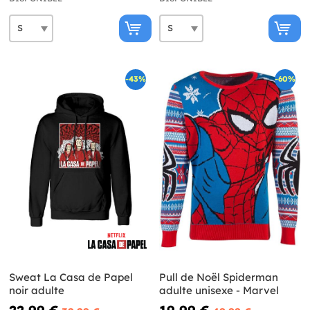
-43%
-60%
Sweat La Casa de Papel
Pull de Noël Spiderman
noir adulte
adulte unisexe - Marvel