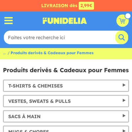
LIVRAISON
dès
2,99€
...
Produits derivés & Cadeaux pour Femmes
Produits derivés & Cadeaux pour Femmes
T-SHIRTS & CHEMISES
VESTES, SWEATS & PULLS
SACS À MAIN
MUGS & CHOPES