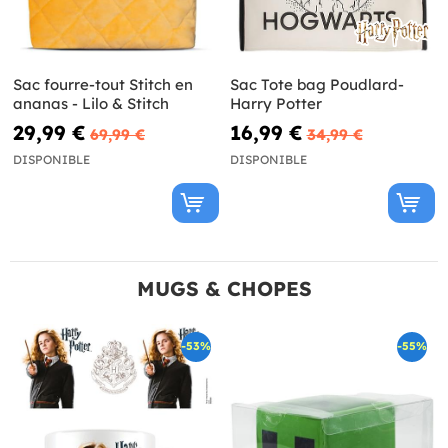
Sac fourre-tout Stitch en
Sac Tote bag Poudlard-
ananas - Lilo & Stitch
Harry Potter
29,99 €
16,99 €
69,99 €
34,99 €
DISPONIBLE
DISPONIBLE
MUGS & CHOPES
-53%
-55%