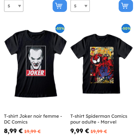
-55%
-50%
T-shirt Joker noir femme -
T-shirt Spiderman Comics
DC Comics
pour adulte - Marvel
8,99 €
9,99 €
19,99 €
19,99 €