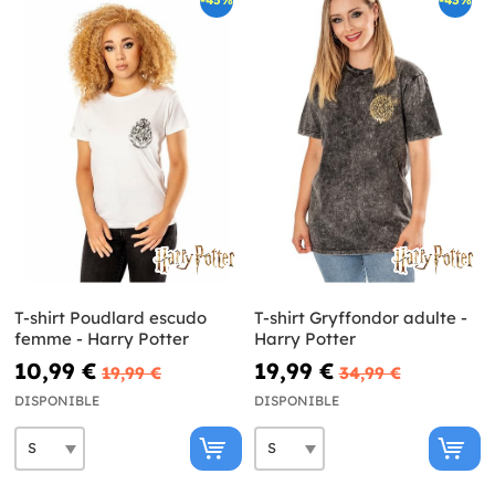
-45%
-43%
T-shirt Poudlard escudo
T-shirt Gryffondor adulte -
femme - Harry Potter
Harry Potter
10,99 €
19,99 €
19,99 €
34,99 €
DISPONIBLE
DISPONIBLE