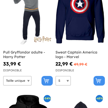
Pull Gryffondor adulte -
Sweat Captain America
Harry Potter
logo - Marvel
33,99 €
22,99 €
49,99 €
DISPONIBLE
DISPONIBLE
-54%
-63%