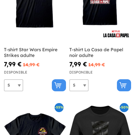
T-shirt Star Wars Empire
T-shirt La Casa de Papel
Strikes adulte
noir adulte
7,99 €
7,99 €
14,99 €
14,99 €
DISPONIBLE
DISPONIBLE
-55%
-50%