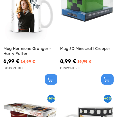
Mug Hermione Granger -
Mug 3D Minecraft Creeper
Harry Potter
6,99 €
8,99 €
14,99 €
19,99 €
DISPONIBLE
DISPONIBLE
-50%
-60%