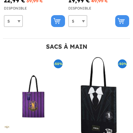
22,99 €
19,99 €
39,99 €
49,99 €
DISPONIBLE
DISPONIBLE
SACS À MAIN
-50%
-50%