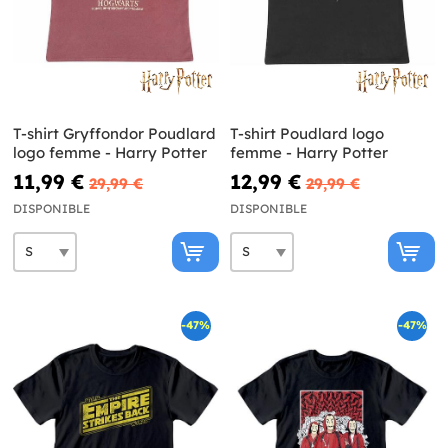
T-shirt Gryffondor Poudlard
T-shirt Poudlard logo
logo femme - Harry Potter
femme - Harry Potter
11,99 €
12,99 €
29,99 €
29,99 €
DISPONIBLE
DISPONIBLE
-47%
-47%