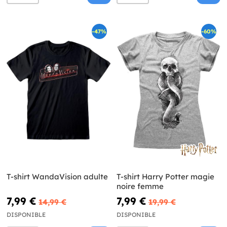
-47%
-60%
T-shirt WandaVision adulte
T-shirt Harry Potter magie
noire femme
7,99 €
7,99 €
14,99 €
19,99 €
DISPONIBLE
DISPONIBLE