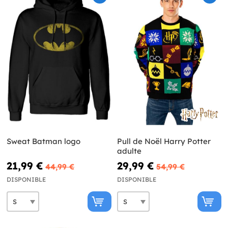
Sweat Batman logo
Pull de Noël Harry Potter
adulte
21,99 €
29,99 €
44,99 €
54,99 €
DISPONIBLE
DISPONIBLE