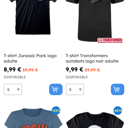
T-shirt Jurassic Park logo
T-shirt Transformers
adulte
autobots logo noir adulte
8,99 €
9,99 €
19,99 €
19,99 €
DISPONIBLE
DISPONIBLE
-53%
-60%