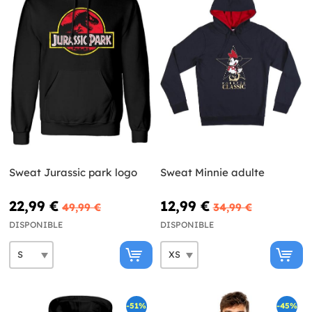
Sweat Jurassic park logo
Sweat Minnie adulte
22,99 €
12,99 €
49,99 €
34,99 €
DISPONIBLE
DISPONIBLE
-51%
-45%