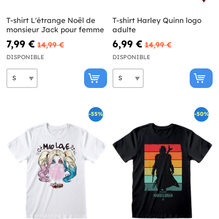
T-shirt L'étrange Noël de
T-shirt Harley Quinn logo
monsieur Jack pour femme
adulte
7,99 €
6,99 €
14,99 €
14,99 €
DISPONIBLE
DISPONIBLE
-55%
-50%