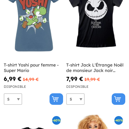
T-shirt Yoshi pour femme -
T-shirt Jack L'Étrange Noël
Super Mario
de monsieur Jack noir
femme
6,99 €
7,99 €
14,99 €
19,99 €
DISPONIBLE
DISPONIBLE
-60%
-40%