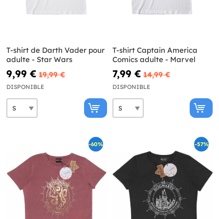
T-shirt de Darth Vader pour
T-shirt Captain America
adulte - Star Wars
Comics adulte - Marvel
9,99 €
7,99 €
19,99 €
14,99 €
DISPONIBLE
DISPONIBLE
-60%
-57%