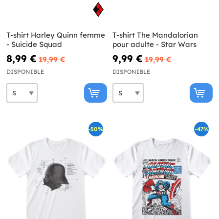
T-shirt Harley Quinn femme
T-shirt The Mandalorian
- Suicide Squad
pour adulte - Star Wars
8,99 €
9,99 €
19,99 €
19,99 €
DISPONIBLE
DISPONIBLE
-50%
-47%