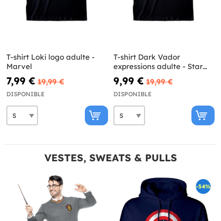
T-shirt Loki logo adulte -
T-shirt Dark Vador
Marvel
expressions adulte - Star
Wars
7,99 €
9,99 €
19,99 €
19,99 €
DISPONIBLE
DISPONIBLE
VESTES, SWEATS & PULLS
-54%