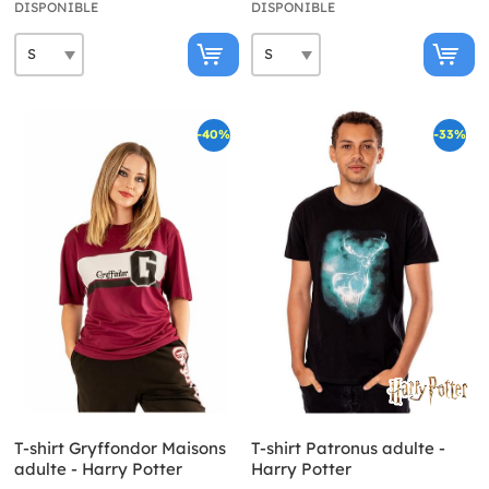
DISPONIBLE
DISPONIBLE
-40%
-33%
T-shirt Gryffondor Maisons
T-shirt Patronus adulte -
adulte - Harry Potter
Harry Potter