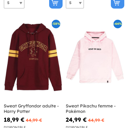
-58%
-44%
Sweat Gryffondor adulte -
Sweat Pikachu femme -
Harry Potter
Pokémon
18,99 €
24,99 €
44,99 €
44,99 €
DISPONIBLE
DISPONIBLE