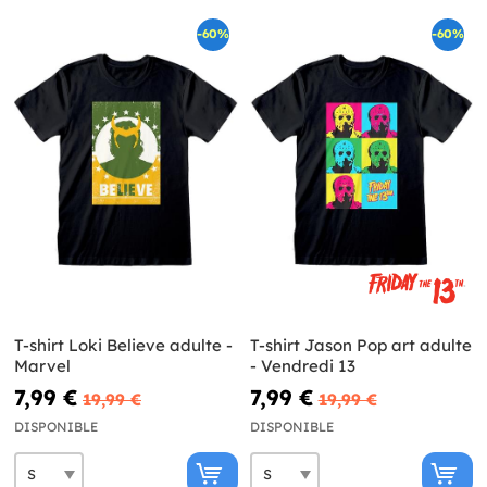
-60%
-60%
T-shirt Loki Believe adulte -
T-shirt Jason Pop art adulte
Marvel
- Vendredi 13
7,99 €
7,99 €
19,99 €
19,99 €
DISPONIBLE
DISPONIBLE