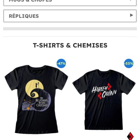
RÉPLIQUES
T-SHIRTS & CHEMISES
-47%
-53%