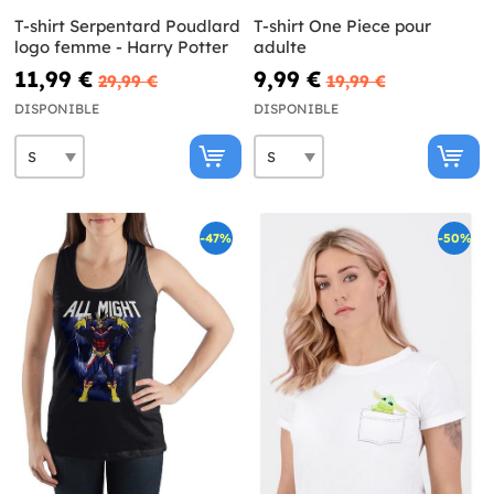
T-shirt Serpentard Poudlard
T-shirt One Piece pour
logo femme - Harry Potter
adulte
11,99 €
9,99 €
29,99 €
19,99 €
DISPONIBLE
DISPONIBLE
-47%
-50%