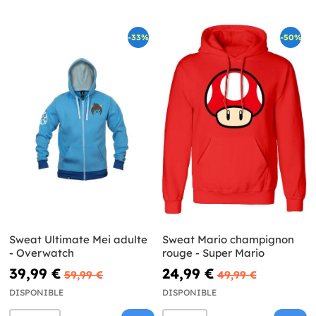
-33%
-50%
Sweat Ultimate Mei adulte
Sweat Mario champignon
- Overwatch
rouge - Super Mario
39,99 €
24,99 €
59,99 €
49,99 €
DISPONIBLE
DISPONIBLE