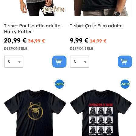
T-shirt Poufsouffle adulte -
T-shirt Ça le Film adulte
Harry Potter
20,99 €
9,99 €
34,99 €
14,99 €
DISPONIBLE
DISPONIBLE
-60%
-50%