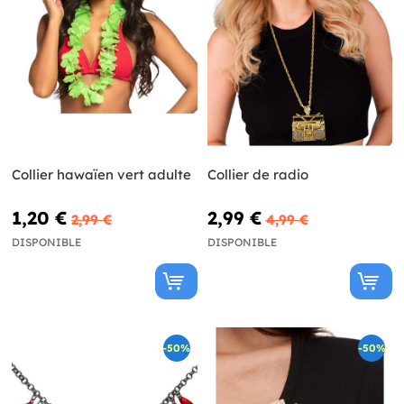
Collier hawaïen vert adulte
Collier de radio
1,20 €
2,99 €
2,99 €
4,99 €
DISPONIBLE
DISPONIBLE
-50%
-50%