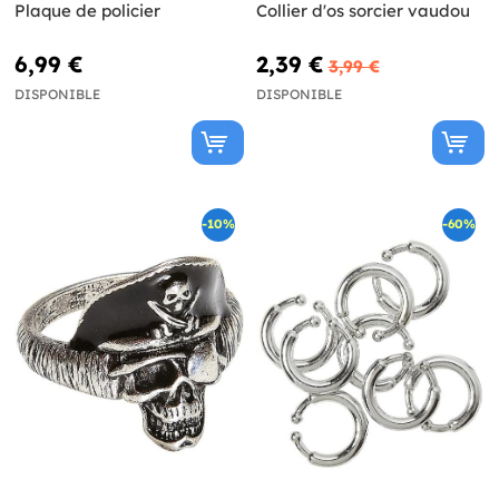
Plaque de policier
Collier d'os sorcier vaudou
6,99 €
2,39 €
3,99 €
DISPONIBLE
DISPONIBLE
-10%
-60%