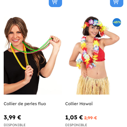
-65%
Collier de perles fluo
Collier Hawaï
3,99 €
1,05 €
2,99 €
DISPONIBLE
DISPONIBLE