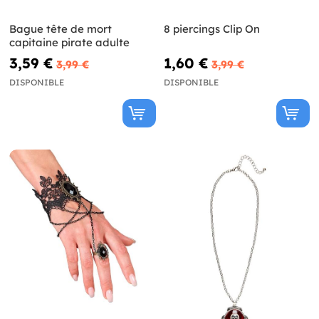
Bague tête de mort
8 piercings Clip On
capitaine pirate adulte
3,59 €
1,60 €
3,99 €
3,99 €
DISPONIBLE
DISPONIBLE