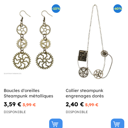
-10%
-60%
Boucles d'oreilles
Collier steampunk
Steampunk métalliques
engrenages dorés
3,59 €
2,40 €
3,99 €
5,99 €
DISPONIBLE
DISPONIBLE