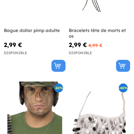
Bague dollar pimp adulte
Bracelets tête de morts et
os
2,99 €
2,99 €
4,99 €
DISPONIBLE
DISPONIBLE
-10%
-60%