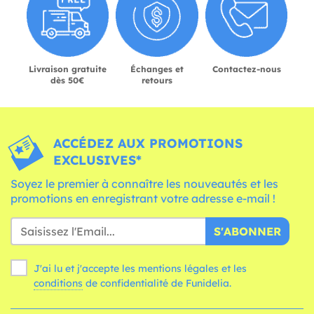
Livraison gratuite
Échanges et
Contactez-nous
dès 50€
retours
ACCÉDEZ AUX PROMOTIONS
EXCLUSIVES*
Soyez le premier à connaître les nouveautés et les
promotions en enregistrant votre adresse e-mail !
S'ABONNER
J'ai lu et j'accepte les mentions légales et les
conditions
de confidentialité de Funidelia.