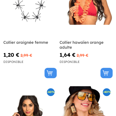
Collier araignée femme
Collier hawaïen orange
adulte
1,20 €
1,64 €
2,99 €
2,99 €
DISPONIBLE
DISPONIBLE
-60%
-40%