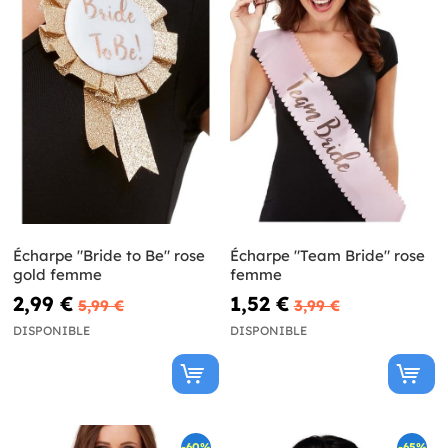
Écharpe "Bride to Be" rose
Écharpe "Team Bride" rose
gold femme
femme
2,99 €
1,52 €
5,99 €
3,99 €
DISPONIBLE
DISPONIBLE
-60%
-65%