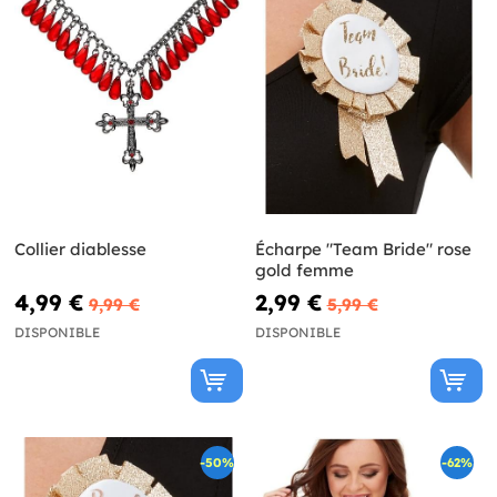
Collier diablesse
Écharpe "Team Bride" rose
gold femme
4,99 €
2,99 €
9,99 €
5,99 €
DISPONIBLE
DISPONIBLE
-50%
-62%