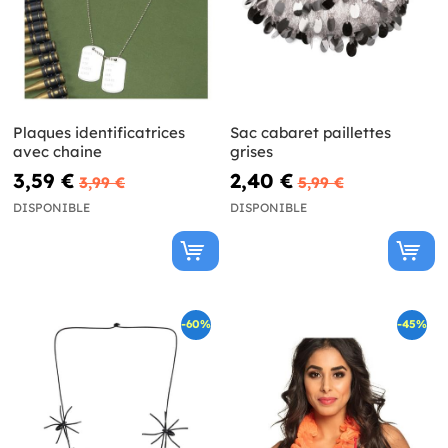
Plaques identificatrices
Sac cabaret paillettes
avec chaine
grises
3,59 €
2,40 €
3,99 €
5,99 €
DISPONIBLE
DISPONIBLE
-60%
-45%