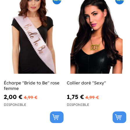
Écharpe "Bride to Be" rose
Collier doré "Sexy"
femme
2,00 €
1,75 €
4,99 €
4,99 €
DISPONIBLE
DISPONIBLE