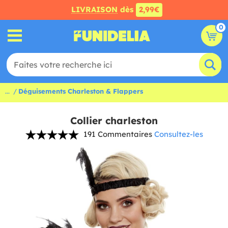
LIVRAISON
dès
2,99€
0
...
Déguisements Charleston & Flappers
Collier charleston
191 Commentaires
Consultez-les