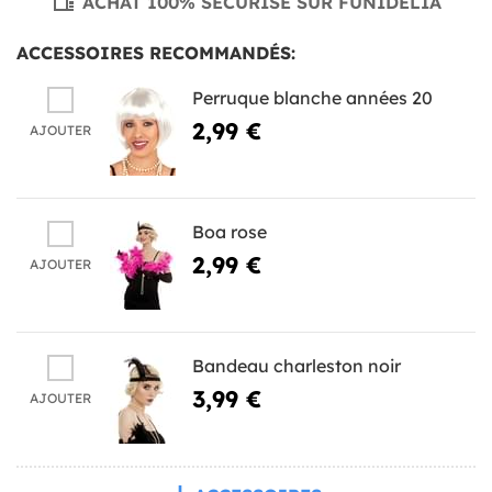
ACHAT 100% SÉCURISÉ SUR FUNIDELIA
ACCESSOIRES RECOMMANDÉS:
Perruque blanche années 20
2,99 €
AJOUTER
Boa rose
2,99 €
AJOUTER
Bandeau charleston noir
3,99 €
AJOUTER