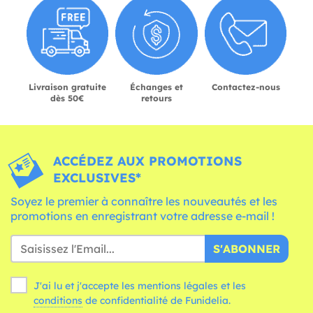
Livraison gratuite
Échanges et
Contactez-nous
dès 50€
retours
ACCÉDEZ AUX PROMOTIONS
EXCLUSIVES*
Soyez le premier à connaître les nouveautés et les
promotions en enregistrant votre adresse e-mail !
S'ABONNER
J'ai lu et j'accepte les mentions légales et les
conditions
de confidentialité de Funidelia.