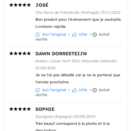
JOSÉ
Vila Nova de Famalicão (Portugal) 19/11/2021
Bon produit pour l'événement que je souhaite.
Livraison rapide.
Voir l'original
•
Utile
•
Achat
vérifié
DAWN DORRESTEIJN
Avalon, Lower Hutt 5011 (Nouvelle-Zélande)
21/09/2021
Je ne l'ai pas déballé car je ne le porterai que
l'année prochaine.
Voir l'original
•
Utile
•
Achat
vérifié
SOPHIE
Zaragoza (Espagne) 02/08/2019
Très beau!! correspond à la photo et à la
description