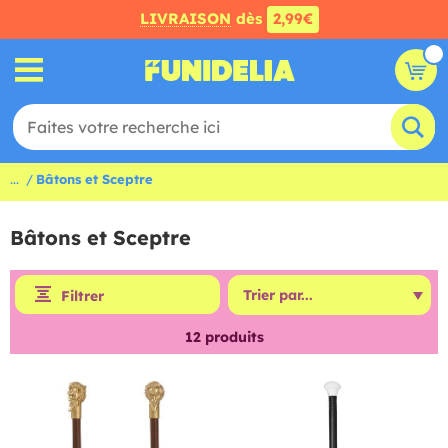
LIVRAISON
dès
2,99€
...
Bâtons et Sceptre
Bâtons et Sceptre
Filtrer
12
produits