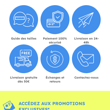
Guide des tailles
Paiement 100%
Livraison en 24-
sécurisé
48h
Livraison gratuite
Échanges et
Contactez-nous
dès 50€
retours
ACCÉDEZ AUX PROMOTIONS
EXCLUSIVES*