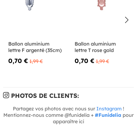
Ballon aluminium
Ballon aluminium
lettre F argenté (35cm)
lettre T rose gold
0,70 €
0,70 €
1,99 €
1,99 €
PHOTOS DE CLIENTS:
Partagez vos photos avec nous sur
Instagram
!
Mentionnez-nous comme @funidelia +
#Funidelia
pour
apparaître ici