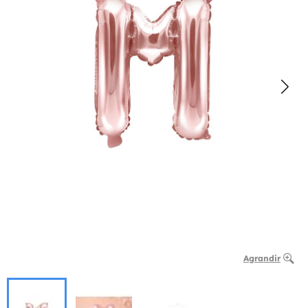
Agrandir