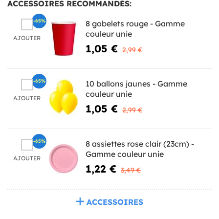
ACCESSOIRES RECOMMANDÉS:
-65%
8 gobelets rouge - Gamme
couleur unie
AJOUTER
1,05 €
2,99 €
-65%
10 ballons jaunes - Gamme
couleur unie
AJOUTER
1,05 €
2,99 €
-65%
8 assiettes rose clair (23cm) -
Gamme couleur unie
AJOUTER
1,22 €
3,49 €
ACCESSOIRES