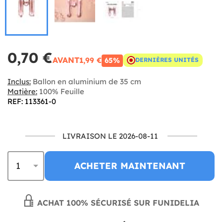
0,70 €
AVANT
1,99 €
65%
DERNIÈRES UNITÉS
Inclus:
Ballon en aluminium de 35 cm
Matière:
100% Feuille
REF: 113361-0
LIVRAISON LE 2026-08-11
ACHETER MAINTENANT
ACHAT 100% SÉCURISÉ SUR FUNIDELIA