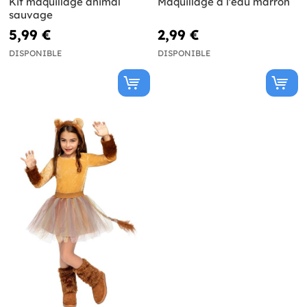
Kit maquillage animal
Maquillage à l'eau marron
sauvage
5,99 €
2,99 €
DISPONIBLE
DISPONIBLE