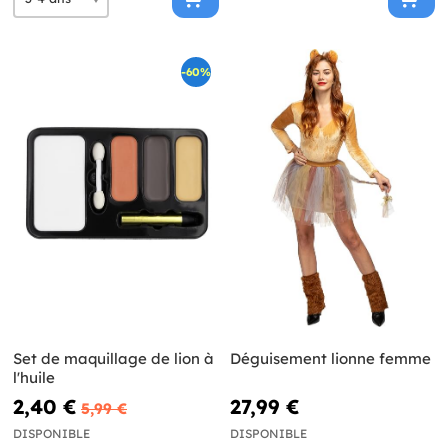
-60%
Set de maquillage de lion à
Déguisement lionne femme
l'huile
2,40 €
27,99 €
5,99 €
DISPONIBLE
DISPONIBLE