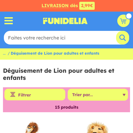
LIVRAISON
dès
2,99€
...
Déguisement de Lion pour adultes et enfants
Déguisement de Lion pour adultes et
enfants
Filtrer
15
produits