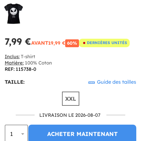
7,99 €
AVANT
19,99 €
60%
DERNIÈRES UNITÉS
Inclus:
T-shirt
Matière:
100% Coton
REF: 115738-0
TAILLE:
Guide des tailles
XXL
LIVRAISON LE 2026-08-07
ACHETER MAINTENANT