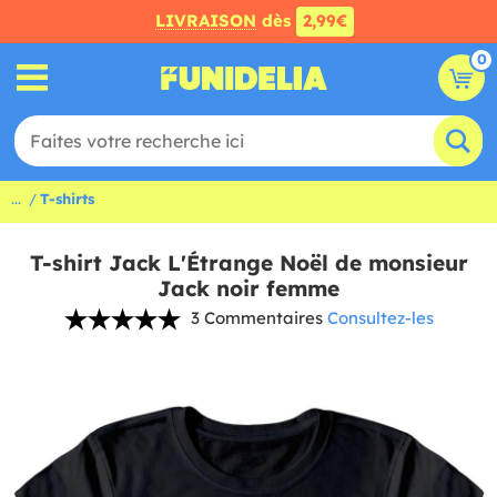
LIVRAISON
dès
2,99€
0
...
T-shirts
T-shirt Jack L'Étrange Noël de monsieur
Jack noir femme
3 Commentaires
Consultez-les