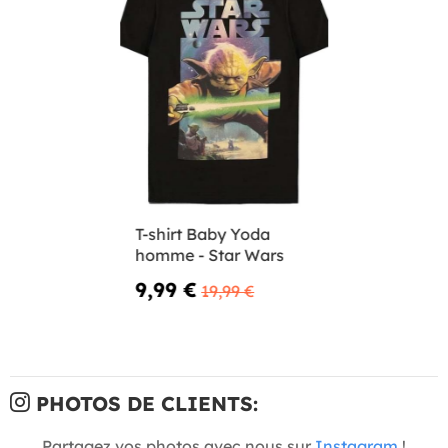
T-shirt Baby Yoda
homme - Star Wars
9,99 €
19,99 €
PHOTOS DE CLIENTS:
Partagez vos photos avec nous sur
Instagram
!