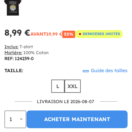
8,99 €
AVANT
19,99 €
55%
DERNIÈRES UNITÉS
Inclus:
T-shirt
Matière:
100% Coton
REF: 124239-0
TAILLE:
Guide des tailles
L
XXL
LIVRAISON LE 2026-08-07
ACHETER MAINTENANT