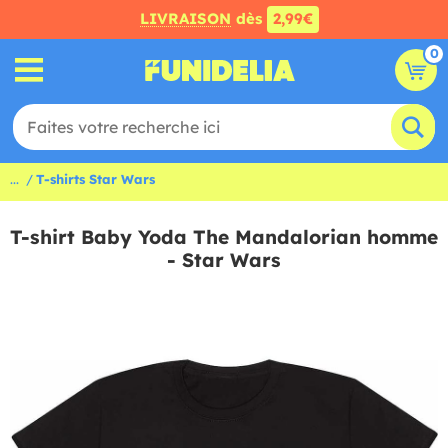
LIVRAISON
dès
2,99€
0
...
T-shirts Star Wars
T-shirt Baby Yoda The Mandalorian homme
- Star Wars