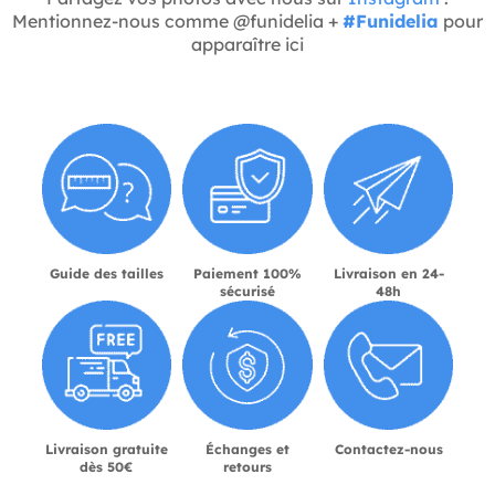
Mentionnez-nous comme @funidelia +
#Funidelia
pour
apparaître ici
Guide des tailles
Paiement 100%
Livraison en 24-
sécurisé
48h
Livraison gratuite
Échanges et
Contactez-nous
dès 50€
retours