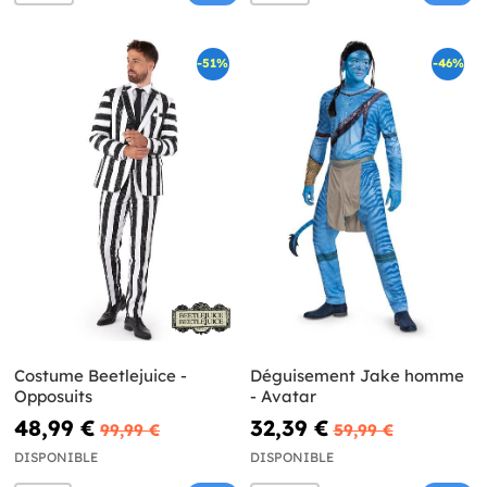
-51%
-46%
Costume Beetlejuice -
Déguisement Jake homme
Opposuits
- Avatar
48,99 €
32,39 €
99,99 €
59,99 €
DISPONIBLE
DISPONIBLE