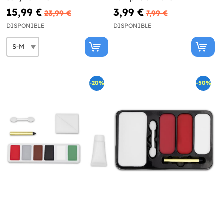
15,99 €
3,99 €
23,99 €
7,99 €
DISPONIBLE
DISPONIBLE
-20%
-50%