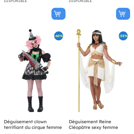
DISPONIBLE
DISPONIBLE
-60%
-55%
Déguisement clown
Déguisement Reine
terrifiant du cirque femme
Cléopâtre sexy femme