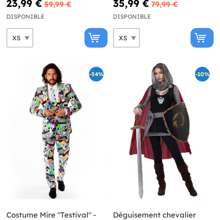
23,99 €
35,99 €
59,99 €
79,99 €
DISPONIBLE
DISPONIBLE
-54%
-10%
Costume Mire "Testival" -
Déguisement chevalier