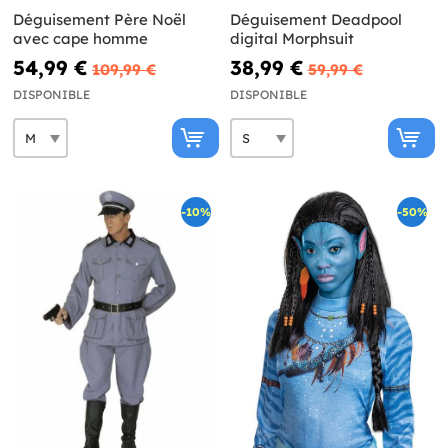
Déguisement Père Noël
Déguisement Deadpool
avec cape homme
digital Morphsuit
54,99 €
38,99 €
109,99 €
59,99 €
DISPONIBLE
DISPONIBLE
-10%
-50%