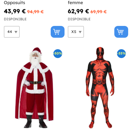
Opposuits
femme
43,99 €
62,99 €
94,99 €
69,99 €
DISPONIBLE
DISPONIBLE
-50%
-35%