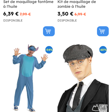
Set de maquillage fantôme
Kit de maquillage de
à l'huile
zombie à l'huile
6,39 €
3,50 €
7,99 €
6,99 €
DISPONIBLE
DISPONIBLE
-54%
-60%