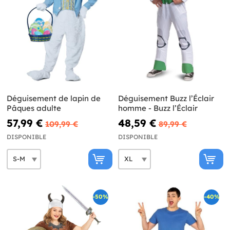
Déguisement de lapin de
Déguisement Buzz l’Éclair
Pâques adulte
homme - Buzz l’Éclair
57,99 €
48,59 €
109,99 €
89,99 €
DISPONIBLE
DISPONIBLE
-50%
-40%