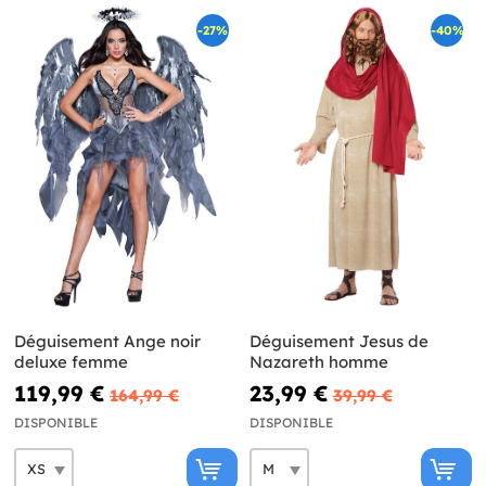
-27%
-40%
Déguisement Ange noir
Déguisement Jesus de
deluxe femme
Nazareth homme
119,99 €
23,99 €
164,99 €
39,99 €
DISPONIBLE
DISPONIBLE