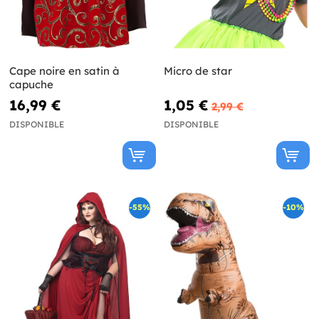
Cape noire en satin à
Micro de star
capuche
16,99 €
1,05 €
2,99 €
DISPONIBLE
DISPONIBLE
-55%
-10%