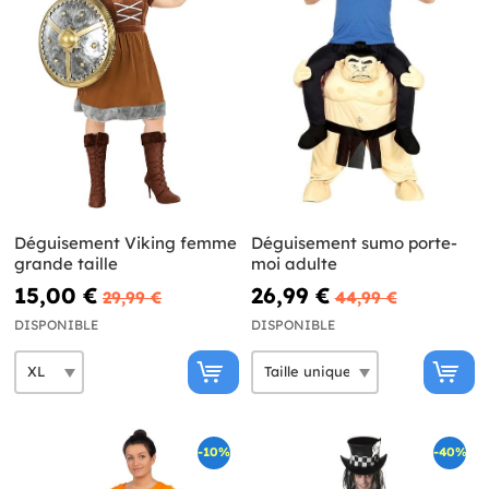
Déguisement Viking femme
Déguisement sumo porte-
grande taille
moi adulte
15,00 €
26,99 €
29,99 €
44,99 €
DISPONIBLE
DISPONIBLE
-10%
-40%