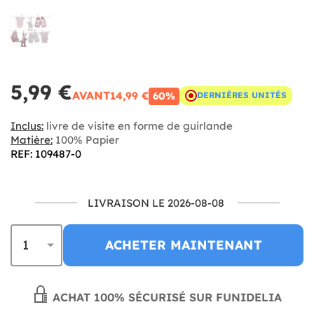
5,99 €
AVANT
14,99 €
60%
DERNIÈRES UNITÉS
Inclus:
livre de visite en forme de guirlande
Matière:
100% Papier
REF: 109487-0
LIVRAISON LE 2026-08-08
ACHETER MAINTENANT
ACHAT 100% SÉCURISÉ SUR FUNIDELIA