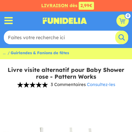
LIVRAISON
dès
2,99€
0
...
Guirlandes & Fanions de fêtes
Livre visite alternatif pour Baby Shower
rose - Pattern Works
3 Commentaires
Consultez-les