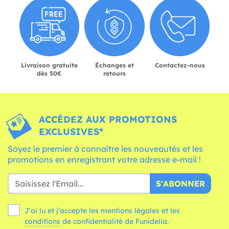
Livraison gratuite
Échanges et
Contactez-nous
dès 50€
retours
ACCÉDEZ AUX PROMOTIONS
EXCLUSIVES*
Soyez le premier à connaître les nouveautés et les
promotions en enregistrant votre adresse e-mail !
S'ABONNER
J'ai lu et j'accepte les mentions légales et les
conditions
de confidentialité de Funidelia.