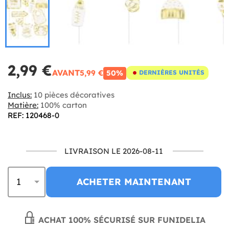
2,99 €
AVANT
5,99 €
50%
DERNIÈRES UNITÉS
Inclus:
10 pièces décoratives
Matière:
100% carton
REF: 120468-0
LIVRAISON LE 2026-08-11
ACHETER MAINTENANT
ACHAT 100% SÉCURISÉ SUR FUNIDELIA