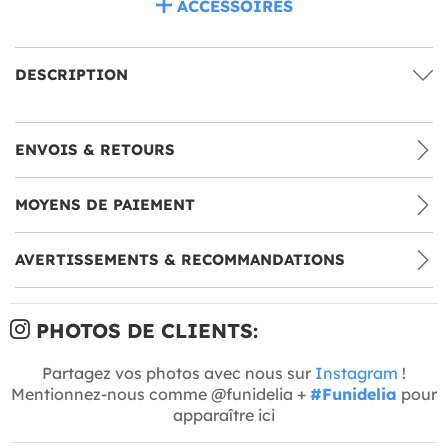
ACCESSOIRES
DESCRIPTION
ENVOIS & RETOURS
MOYENS DE PAIEMENT
AVERTISSEMENTS & RECOMMANDATIONS
PHOTOS DE CLIENTS:
Partagez vos photos avec nous sur
Instagram
!
Mentionnez-nous comme @funidelia +
#Funidelia
pour
apparaître ici