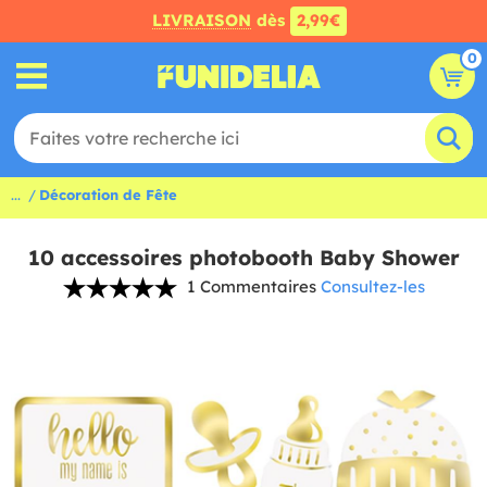
LIVRAISON
dès
2,99€
0
...
Décoration de Fête
10 accessoires photobooth Baby Shower
1 Commentaires
Consultez-les