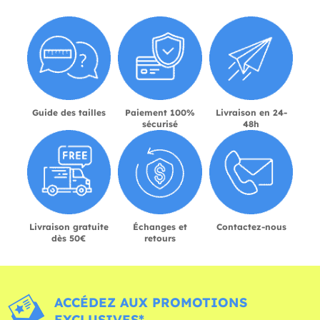
Guide des tailles
Paiement 100%
Livraison en 24-
sécurisé
48h
Livraison gratuite
Échanges et
Contactez-nous
dès 50€
retours
ACCÉDEZ AUX PROMOTIONS
EXCLUSIVES*