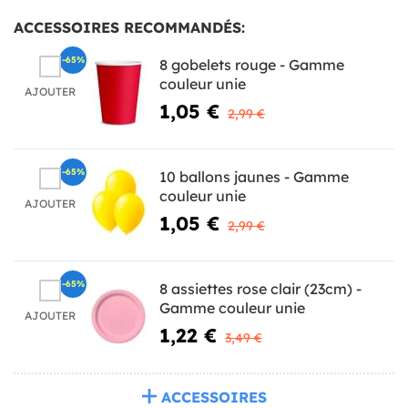
ACCESSOIRES RECOMMANDÉS:
-65%
8 gobelets rouge - Gamme
couleur unie
AJOUTER
1,05 €
2,99 €
-65%
10 ballons jaunes - Gamme
couleur unie
AJOUTER
1,05 €
2,99 €
-65%
8 assiettes rose clair (23cm) -
Gamme couleur unie
AJOUTER
1,22 €
3,49 €
ACCESSOIRES