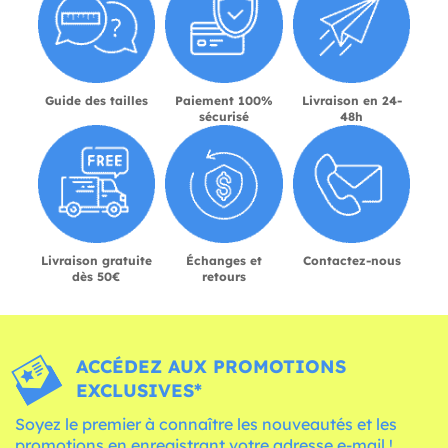
Guide des tailles
Paiement 100%
Livraison en 24-
sécurisé
48h
Livraison gratuite
Échanges et
Contactez-nous
dès 50€
retours
ACCÉDEZ AUX PROMOTIONS
EXCLUSIVES*
Soyez le premier à connaître les nouveautés et les
promotions en enregistrant votre adresse e-mail !