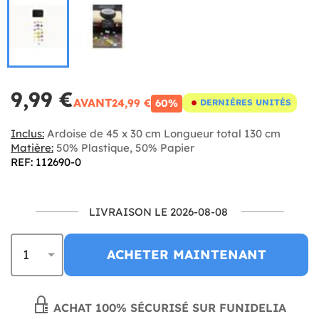
9,99 €
AVANT
24,99 €
60%
DERNIÈRES UNITÉS
Inclus:
Ardoise de 45 x 30 cm Longueur total 130 cm
Matière:
50% Plastique, 50% Papier
REF: 112690-0
LIVRAISON LE 2026-08-08
ACHETER MAINTENANT
ACHAT 100% SÉCURISÉ SUR FUNIDELIA