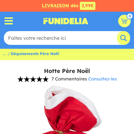
LIVRAISON
dès
2,99€
0
...
Déguisements Père Noël
Hotte Père Noël
7 Commentaires
Consultez-les