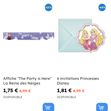
-65%
-64%
Affiche "The Party is Here"
6 invitations Princesses
La Reine des Neiges
Disney
1,75 €
1,81 €
4,99 €
4,99 €
DISPONIBLE
DISPONIBLE