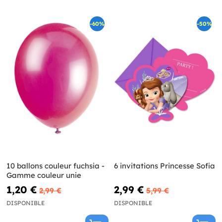
-60%
-50%
10 ballons couleur fuchsia -
6 invitations Princesse Sofia
Gamme couleur unie
1,20 €
2,99 €
2,99 €
5,99 €
DISPONIBLE
DISPONIBLE