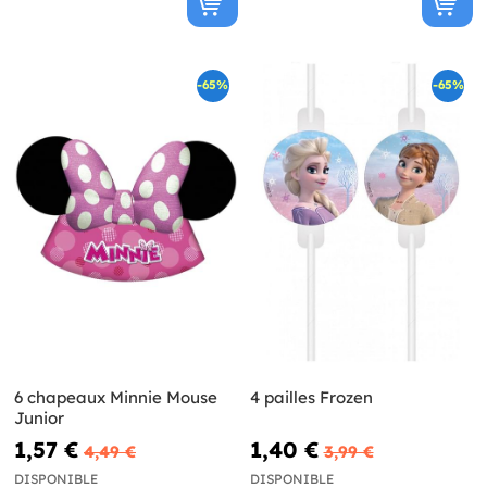
-65%
-65%
6 chapeaux Minnie Mouse
4 pailles Frozen
Junior
1,57 €
1,40 €
4,49 €
3,99 €
DISPONIBLE
DISPONIBLE