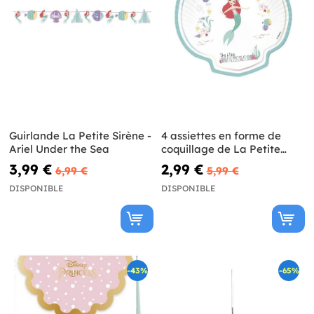
Guirlande La Petite Sirène -
4 assiettes en forme de
Ariel Under the Sea
coquillage de La Petite
Sirène - Ariel Under the Sea
3,99 €
2,99 €
6,99 €
5,99 €
DISPONIBLE
DISPONIBLE
-43%
-65%