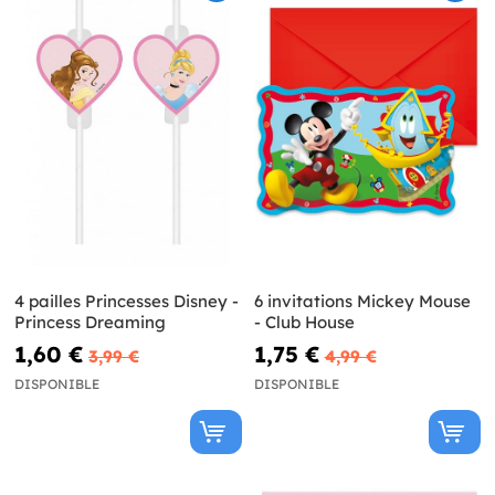
4 pailles Princesses Disney -
6 invitations Mickey Mouse
Princess Dreaming
- Club House
1,60 €
1,75 €
3,99 €
4,99 €
DISPONIBLE
DISPONIBLE