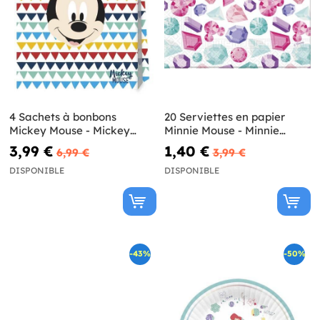
4 Sachets à bonbons
20 Serviettes en papier
Mickey Mouse - Mickey
Minnie Mouse - Minnie
Awesome
Party Gem
3,99 €
1,40 €
6,99 €
3,99 €
DISPONIBLE
DISPONIBLE
-43%
-50%