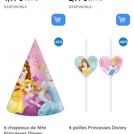
DISPONIBLE
DISPONIBLE
-65%
-60%
6 chapeaux de fête
4 pailles Princesses Disney
Princesses Disney