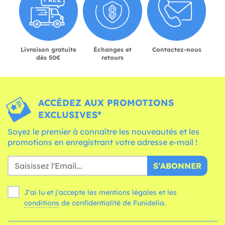
Livraison gratuite
Échanges et
Contactez-nous
dès 50€
retours
ACCÉDEZ AUX PROMOTIONS
EXCLUSIVES*
Soyez le premier à connaître les nouveautés et les
promotions en enregistrant votre adresse e-mail !
S'ABONNER
J'ai lu et j'accepte les mentions légales et les
conditions
de confidentialité de Funidelia.