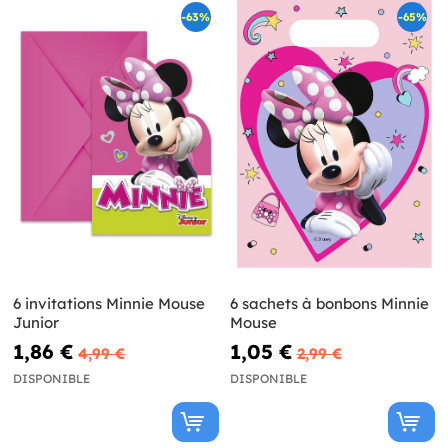
-63%
-65%
6 invitations Minnie Mouse
6 sachets à bonbons Minnie
Junior
Mouse
1,86 €
1,05 €
4,99 €
2,99 €
DISPONIBLE
DISPONIBLE