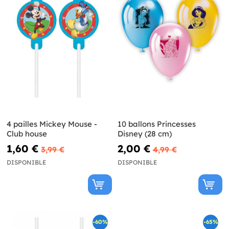
4 pailles Mickey Mouse -
10 ballons Princesses
Club house
Disney (28 cm)
1,60 €
2,00 €
3,99 €
4,99 €
DISPONIBLE
DISPONIBLE
-60%
-65%