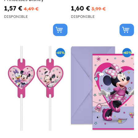
1,57 €
1,60 €
4,49 €
3,99 €
DISPONIBLE
DISPONIBLE
-65%
-40%