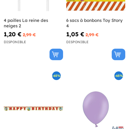
4 pailles La reine des
6 sacs à bonbons Toy Story
neiges 2
4
1,20 €
1,05 €
2,99 €
2,99 €
DISPONIBLE
DISPONIBLE
-65%
-65%