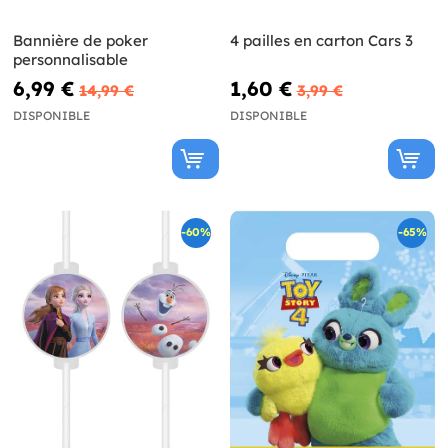
Bannière de poker
4 pailles en carton Cars 3
personnalisable
6,99 €
1,60 €
14,99 €
3,99 €
DISPONIBLE
DISPONIBLE
-60%
-65%