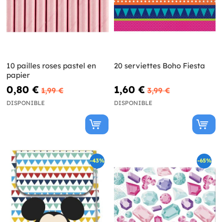
10 pailles roses pastel en
20 serviettes Boho Fiesta
papier
0,80 €
1,60 €
1,99 €
3,99 €
DISPONIBLE
DISPONIBLE
-43%
-65%