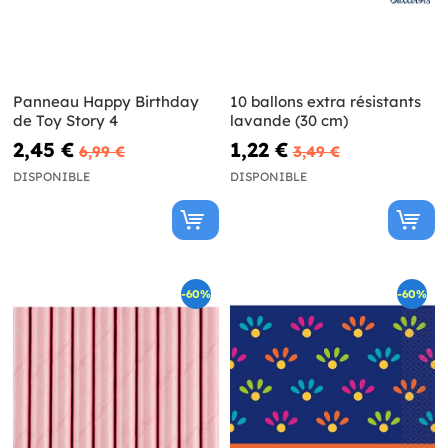
Panneau Happy Birthday
10 ballons extra résistants
de Toy Story 4
lavande (30 cm)
2,45 €
1,22 €
6,99 €
3,49 €
DISPONIBLE
DISPONIBLE
-60%
-60%