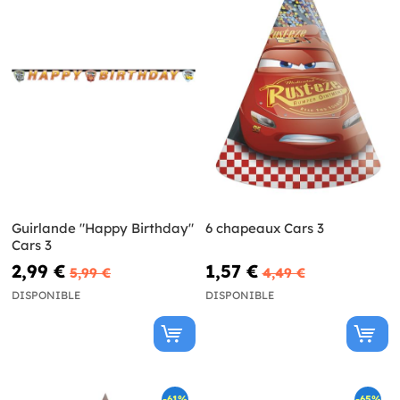
Guirlande "Happy Birthday"
6 chapeaux Cars 3
Cars 3
2,99 €
1,57 €
5,99 €
4,49 €
DISPONIBLE
DISPONIBLE
-61%
-65%