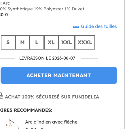
:
Arc
0% Synthétique 19% Polyester 1% Duvet
50-0
Guide des tailles
S
M
L
XL
XXL
XXXL
LIVRAISON LE 2026-08-07
ACHETER MAINTENANT
ACHAT 100% SÉCURISÉ SUR FUNIDELIA
OIRES RECOMMANDÉS:
Arc d'indien avec flèche