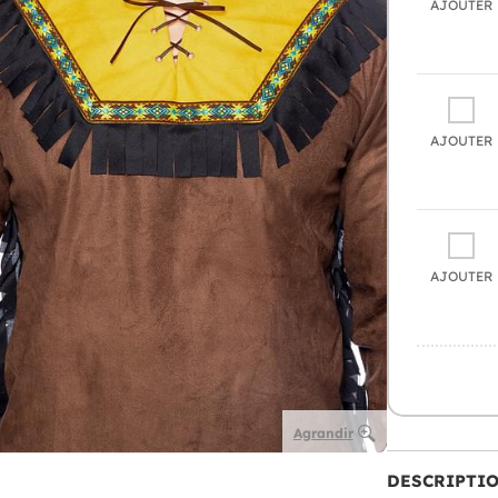
AJOUTER
AJOUTER
AJOUTER
Agrandir
DESCRIPTI