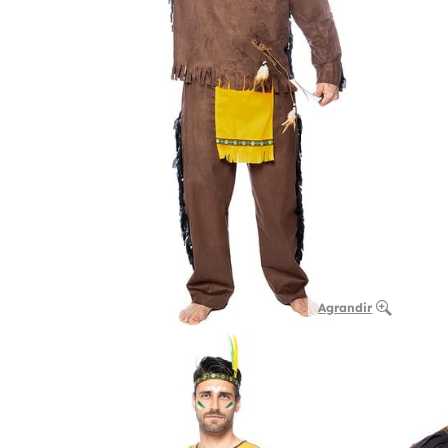
Agrandir