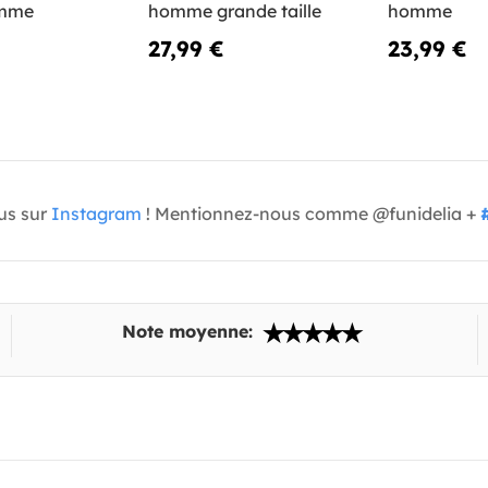
omme
homme grande taille
homme
27,99 €
23,99 €
us sur
Instagram
! Mentionnez-nous comme @funidelia +
Note moyenne: