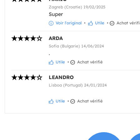
Zagreb (Croatie) 19/02/2025
Super
Voir l'original
•
Utile
•
Achat vérif
ARDA
Sofia (Bulgarie) 14/06/2024
.
Utile
•
Achat vérifié
LEANDRO
Lisboa (Portugal) 24/01/2024
Utile
•
Achat vérifié