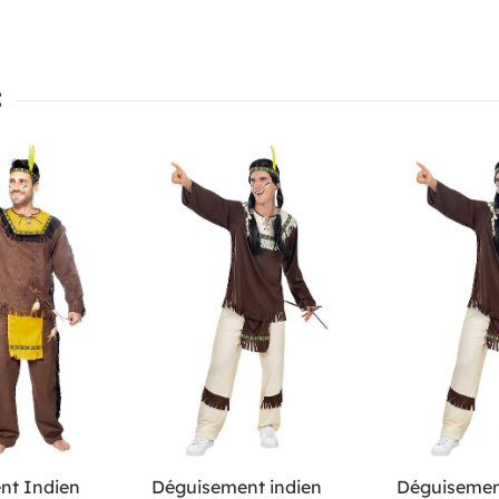
:
nt Indien
Déguisement indien
Déguisemen