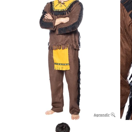
Agrandir