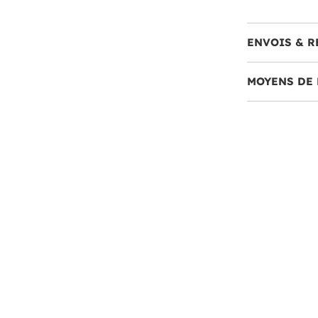
ENVOIS & R
MOYENS DE 