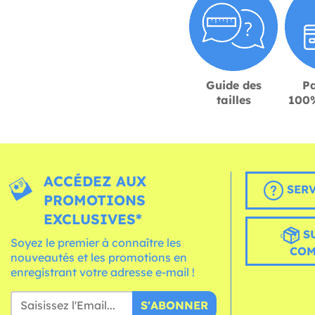
Guide des
P
tailles
100%
ACCÉDEZ AUX
SERV
PROMOTIONS
EXCLUSIVES*
S
Soyez le premier à connaître les
CO
nouveautés et les promotions en
enregistrant votre adresse e-mail !
S'ABONNER