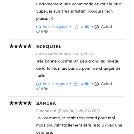
Certainement une commande et vaut le prix.
Super, je suis très satisfait. Toujours mon
plaisir. :-)
Voir l'original
•
Utile
•
Achat
vérifié
EZEQUIEL
CABA (Argentine) 21/08/2022
Très bonne qualité! Un peu grand au niveau
de la taille, mais pas au point de changer de
taille
Voir l'original
•
Utile
•
Achat
vérifié
SAMIRA
Eindhoven (Pays-Bas) 28/02/2022
Joli costume, M était trop grand pour moi
mais pouvait facilement être résolu avec une
ceinture.