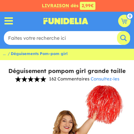
LIVRAISON
dès
2,99€
0
...
Déguisements Pom-pom girl
Déguisement pompom girl grande taille
162 Commentaires
Consultez-les