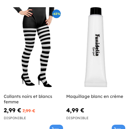
-63%
Collants noirs et blancs
Maquillage blanc en crème
femme
2,99 €
4,99 €
7,99 €
DISPONIBLE
DISPONIBLE