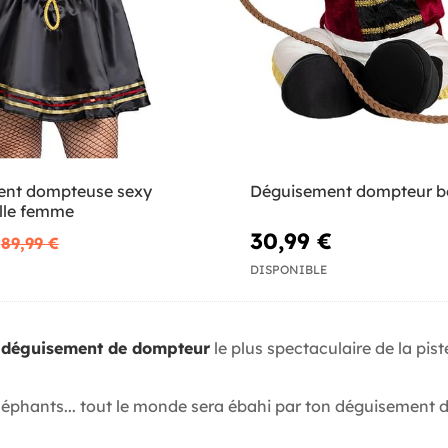
ent dompteuse sexy
Déguisement dompteur b
ille femme
30,99 €
89,99 €
DISPONIBLE
e
déguisement de dompteur
le plus spectaculaire de la pist
léphants... tout le monde sera ébahi par ton déguisement de