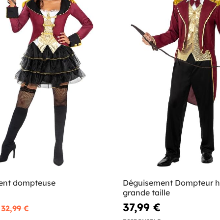
ent dompteuse
Déguisement Dompteur
grande taille
37,99 €
32,99 €