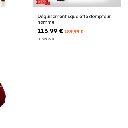
Déguisement squelette dompteur
homme
113,99 €
189,99 €
DISPONIBLE