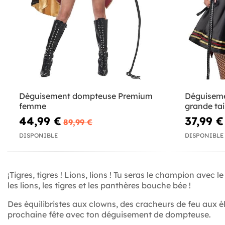
Déguisement dompteuse Premium
Déguisem
femme
grande ta
44,99 €
37,99 €
89,99 €
DISPONIBLE
DISPONIBLE
¡Tigres, tigres ! Lions, lions ! Tu seras le champion avec l
les lions, les tigres et les panthères bouche bée !
Des équilibristes aux clowns, des cracheurs de feu aux é
prochaine fête avec ton déguisement de dompteuse.