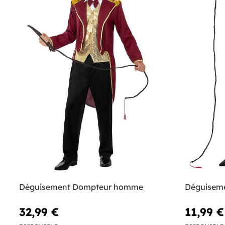
Déguisement Dompteur homme
Déguisem
32,99 €
11,99 €