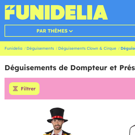
PAR THÈMES
Funidelia
Déguisements
Déguisements Clown & Cirque
Déguis
Déguisements de Dompteur et Prés
Filtrer