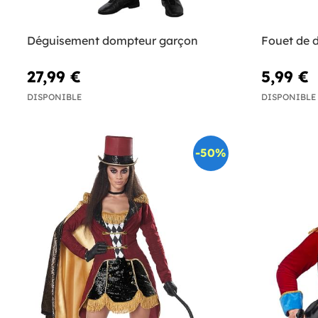
Déguisement dompteur garçon
Fouet de 
27,99 €
5,99 €
DISPONIBLE
DISPONIBLE
-50%