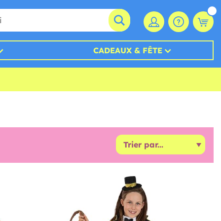
CADEAUX & FÊTE