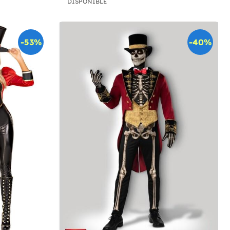
DISPONIBLE
-53%
-40%