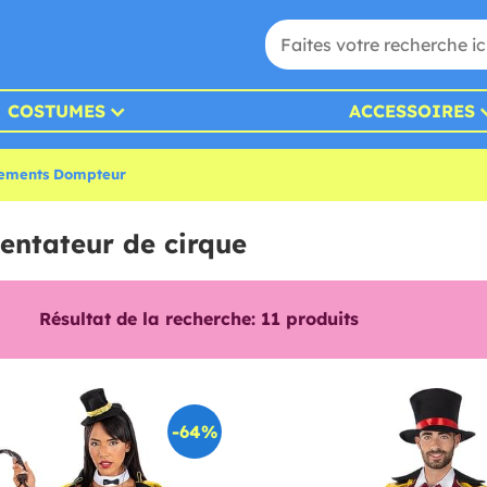
COSTUMES
ACCESSOIRES
ements Dompteur
entateur de cirque
Résultat de la recherche:
11
produits
-64%