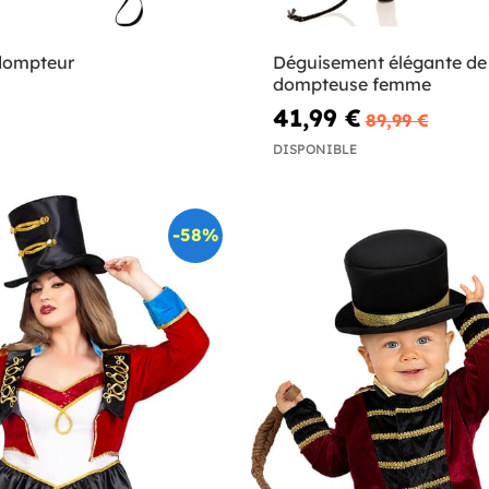
dompteur
Déguisement élégante de
dompteuse femme
41,99 €
89,99 €
DISPONIBLE
-58%