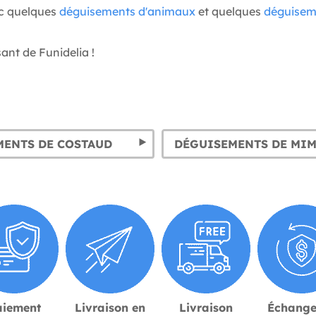
ec quelques
déguisements d'animaux
et quelques
déguisem
sant de Funidelia !
MENTS DE COSTAUD
DÉGUISEMENTS DE MI
aiement
Livraison en
Livraison
Échange