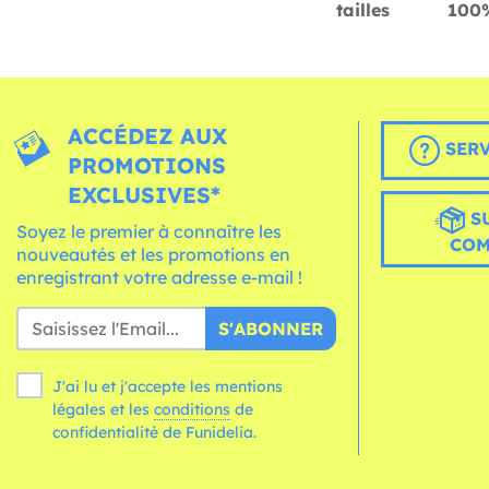
tailles
100%
ACCÉDEZ AUX
SERV
PROMOTIONS
EXCLUSIVES*
S
Soyez le premier à connaître les
CO
nouveautés et les promotions en
enregistrant votre adresse e-mail !
S'ABONNER
J'ai lu et j'accepte les mentions
légales et les
conditions
de
confidentialité de Funidelia.