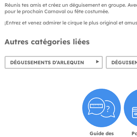
Réunis tes amis et créez un déguisement en groupe. Av
pour le prochain Carnaval ou fête costumée.
¡Entrez et venez admirer le cirque le plus original et amu
Autres catégories liées
DÉGUISEMENTS D’ARLEQUIN
DÉGUISE
Guide des
P