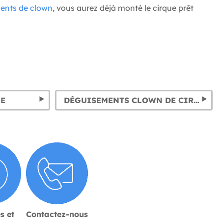
ents de clown
, vous aurez déjà monté le cirque prêt
ME
DÉGUISEMENTS CLOWN DE CIRQUE
s et
Contactez-nous