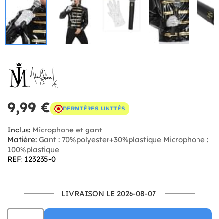
9,99 €
DERNIÈRES UNITÉS
Inclus:
Microphone et gant
Matière:
Gant : 70%polyester+30%plastique Microphone :
100%plastique
REF: 123235-0
LIVRAISON LE 2026-08-07