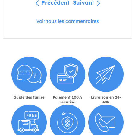
Précédent
Suivant
Voir tous les commentaires
Guide des tailles
Paiement 100%
Livraison en 24-
sécurisé
48h