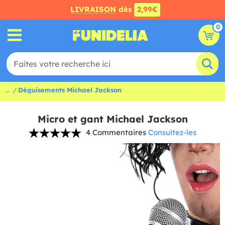
LIVRAISON
dès
2,99€
0
...
Déguisements Michael Jackson
Micro et gant Michael Jackson
4 Commentaires
Consultez-les