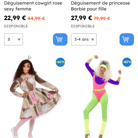
Déguisement cowgirl rose
Déguisement de princesse
sexy femme
Barbie pour fille
22,99 €
27,99 €
44,99 €
79,99 €
DISPONIBLE
DISPONIBLE
-60%
-45%