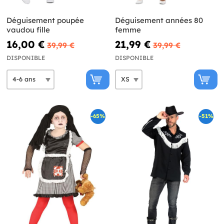
Déguisement poupée
Déguisement années 80
vaudou fille
femme
16,00 €
21,99 €
39,99 €
39,99 €
DISPONIBLE
DISPONIBLE
-65%
-51%