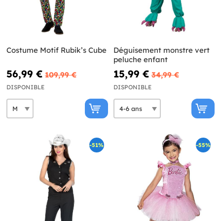
Costume Motif Rubik’s Cube
Déguisement monstre vert
peluche enfant
56,99 €
15,99 €
109,99 €
34,99 €
DISPONIBLE
DISPONIBLE
-51%
-55%