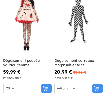
Déguisement poupée
Déguisement carreaux
vaudou femme
Morphsuit enfant
59,99 €
20,99 €
39,99 €
DISPONIBLE
DISPONIBLE