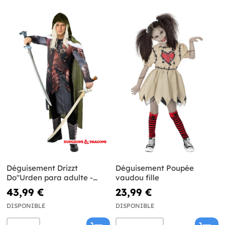
Déguisement Drizzt
Déguisement Poupée
Do"Urden para adulte -
vaudou fille
Dungeons and Dragons
43,99 €
23,99 €
DISPONIBLE
DISPONIBLE