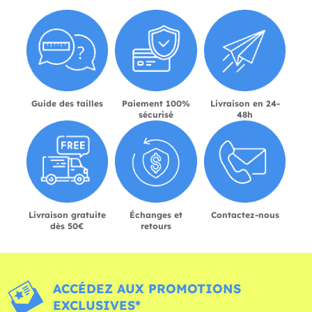
Guide des tailles
Paiement 100%
Livraison en 24-
sécurisé
48h
Livraison gratuite
Échanges et
Contactez-nous
dès 50€
retours
ACCÉDEZ AUX PROMOTIONS
EXCLUSIVES*