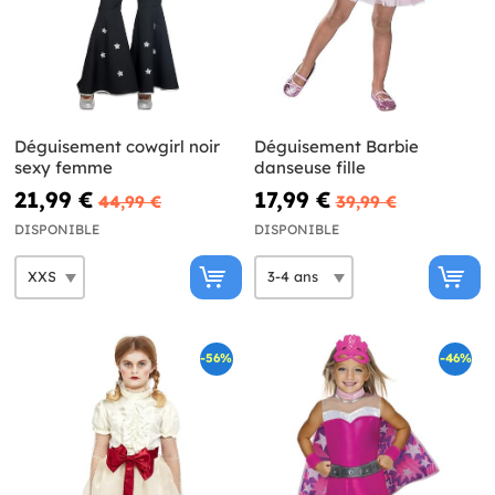
Déguisement cowgirl noir
Déguisement Barbie
sexy femme
danseuse fille
21,99 €
17,99 €
44,99 €
39,99 €
DISPONIBLE
DISPONIBLE
-56%
-46%