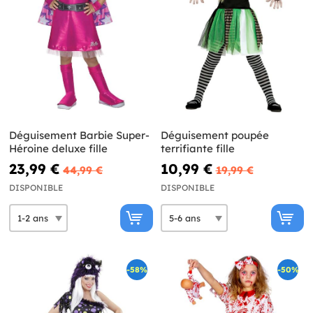
Déguisement Barbie Super-
Déguisement poupée
Héroine deluxe fille
terrifiante fille
23,99 €
10,99 €
44,99 €
19,99 €
DISPONIBLE
DISPONIBLE
-58%
-50%