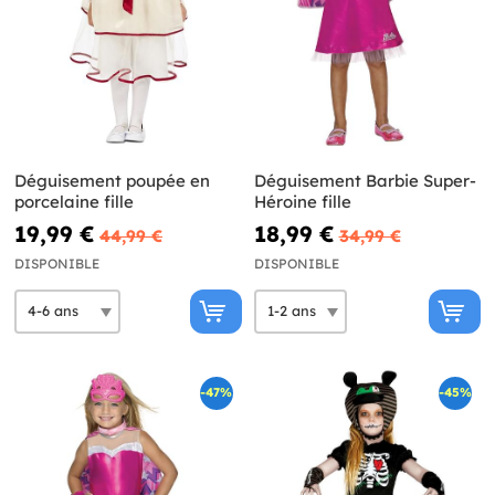
Déguisement poupée en
Déguisement Barbie Super-
porcelaine fille
Héroine fille
19,99 €
18,99 €
44,99 €
34,99 €
DISPONIBLE
DISPONIBLE
-47%
-45%