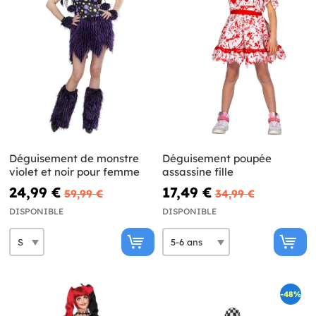
Déguisement de monstre
Déguisement poupée
violet et noir pour femme
assassine fille
24,99 €
17,49 €
59,99 €
34,99 €
DISPONIBLE
DISPONIBLE
-48%