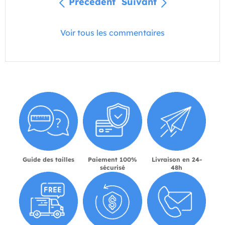
Précédent
Suivant
Voir tous les commentaires
Guide des tailles
Paiement 100%
Livraison en 24-
sécurisé
48h