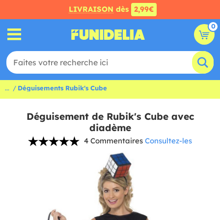
LIVRAISON
dès
2,99€
0
...
Déguisements Rubik's Cube
Déguisement de Rubik's Cube avec
diadème
4 Commentaires
Consultez-les