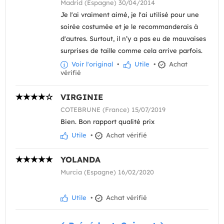
Madrid (Espagne) 30/04/2014
Je l'ai vraiment aimé, je l'ai utilisé pour une
soirée costumée et je le recommanderais à
d'autres. Surtout, il n’y a pas eu de mauvaises
surprises de taille comme cela arrive parfois.
Voir l'original
•
Utile
•
Achat
vérifié
VIRGINIE
COTEBRUNE (France) 15/07/2019
Bien. Bon rapport qualité prix
Utile
•
Achat vérifié
YOLANDA
Murcia (Espagne) 16/02/2020
Utile
•
Achat vérifié