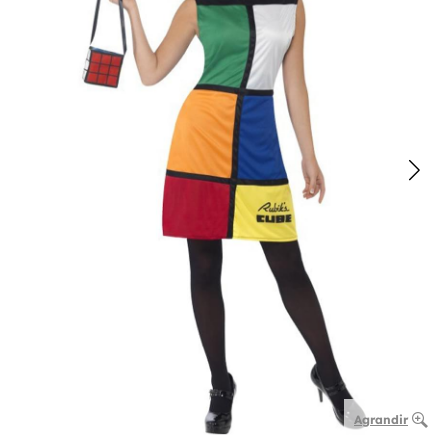
Agrandir