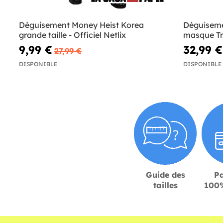
Déguisement Money Heist Korea
Déguisem
grande taille - Officiel Netlix
masque Tri
9,99 €
32,99 €
27,99 €
DISPONIBLE
DISPONIBLE
Guide des
P
tailles
100%