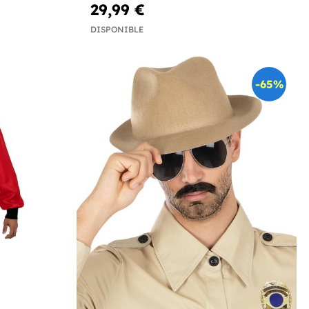
29,99 €
DISPONIBLE
-65%