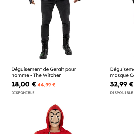
Déguisement de Geralt pour
Déguisem
homme - The Witcher
masque Cer
18,00 €
32,99 €
44,99 €
DISPONIBLE
DISPONIBLE