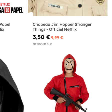
Papel
Chapeau Jim Hopper Stranger
lix
Things - Officiel Netflix
3,50 €
9,99 €
DISPONIBLE