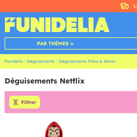
L
PAR THÈMES
Funidelia
Déguisements
Déguisements Films & Séries
Déguisements Netflix
Filtrer