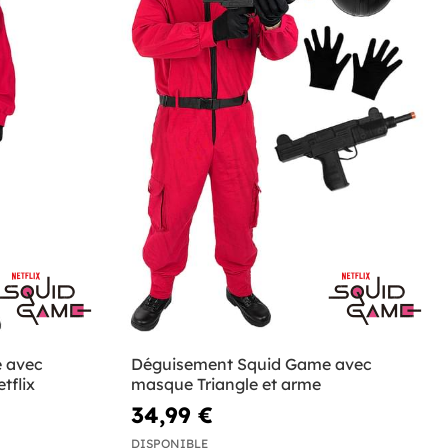
 avec
Déguisement Squid Game avec
tflix
masque Triangle et arme
34,99 €
DISPONIBLE