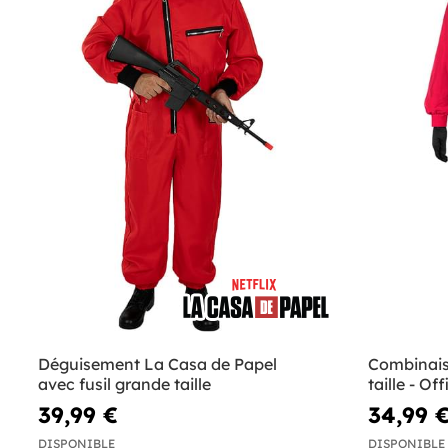
Déguisement La Casa de Papel
Combinai
avec fusil grande taille
taille - Off
39,99 €
34,99 
DISPONIBLE
DISPONIBLE