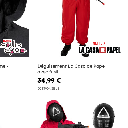
me -
Déguisement La Casa de Papel
avec fusil
34,99 €
DISPONIBLE