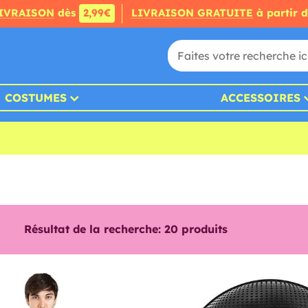
IVRAISON
dès
2,99€
LIVRAISON GRATUITE
à partir 
COSTUMES
ACCESSOIRES
Résultat de la recherche:
20
produits