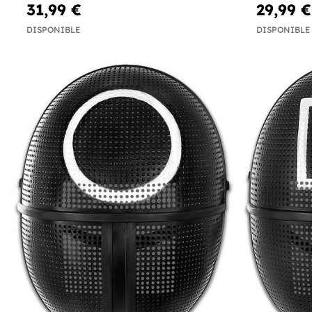
31,99 €
29,99 €
DISPONIBLE
DISPONIBLE