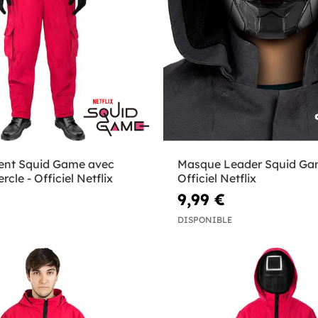
ent Squid Game avec
Masque Leader Squid Ga
cle - Officiel Netflix
Officiel Netflix
9,99 €
DISPONIBLE