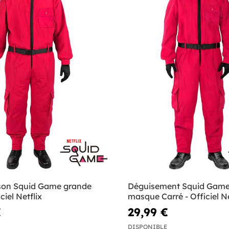
son Squid Game grande
Déguisement Squid Game
iciel Netflix
masque Carré - Officiel Ne
€
29,99 €
DISPONIBLE