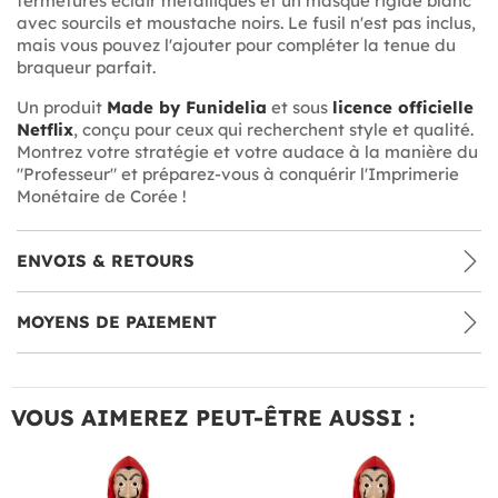
fermetures éclair métalliques et un masque rigide blanc
avec sourcils et moustache noirs. Le fusil n'est pas inclus,
mais vous pouvez l'ajouter pour compléter la tenue du
braqueur parfait.
Un produit
Made by Funidelia
et sous
licence officielle
Netflix
, conçu pour ceux qui recherchent style et qualité.
Montrez votre stratégie et votre audace à la manière du
"Professeur" et préparez-vous à conquérir l'Imprimerie
Monétaire de Corée !
ENVOIS & RETOURS
MOYENS DE PAIEMENT
VOUS AIMEREZ PEUT-ÊTRE AUSSI :