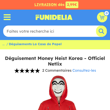
LIVRAISON
dès
2,99€
0
...
Déguisements La Casa de Papel
Déguisement Money Heist Korea - Officiel
Netlix
2 Commentaires
Consultez-les