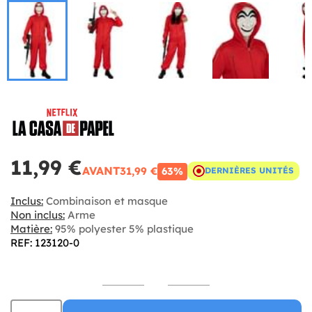
11,99 €
AVANT
31,99 €
63%
DERNIÈRES UNITÉS
Inclus:
Combinaison et masque
Non inclus:
Arme
Matière:
95% polyester 5% plastique
REF: 123120-0