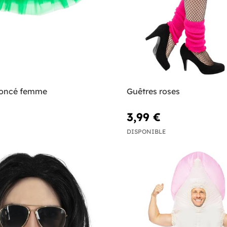
 foncé femme
Guêtres roses
3,99 €
DISPONIBLE