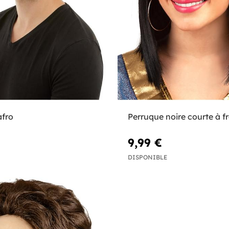
afro
Perruque noire courte à f
9,99 €
DISPONIBLE