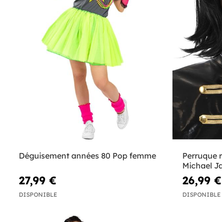
Déguisement années 80 Pop femme
Perruque r
Michael J
27,99 €
26,99 €
DISPONIBLE
DISPONIBLE