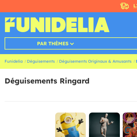
L
PAR THÈMES
Funidelia
Déguisements
Déguisements Originaux & Amusants
Déguisements Ringard