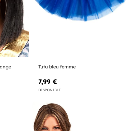
range
Tutu bleu femme
7,99 €
DISPONIBLE