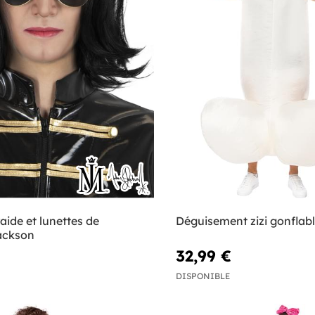
aide et lunettes de
Déguisement zizi gonflabl
ackson
32,99 €
DISPONIBLE