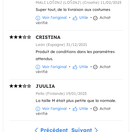
MALI LOŠINJ (LOŠINJ) (Croatie) 11/02/2023
Super tout, de la livraison aux costumes
Voir l'original
•
Utile
•
Achat
vérifié
CRISTINA
León (Espagne) 31/12/2021
Produit de conditions dans les paramètres
attendus.
Voir l'original
•
Utile
•
Achat
vérifié
JUULIA
Pello (Finlande) 19/01/2023
La taille M était plus petite que la normale.
Voir l'original
•
Utile
•
Achat
vérifié
Précédent
Suivant