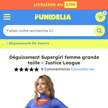
LIVRAISON
dès
2,99€
0
...
Déguisements DC Comics
Déguisement Supergirl femme grande
taille - Justice League
8 Commentaires
Consultez-les