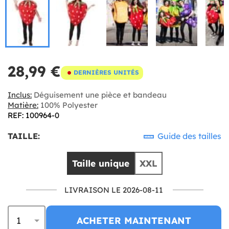
28,99 €
DERNIÈRES UNITÉS
Inclus:
Déguisement une pièce et bandeau
Matière:
100% Polyester
REF: 100964-0
TAILLE:
Guide des tailles
Taille unique
XXL
LIVRAISON LE 2026-08-11
ACHETER MAINTENANT