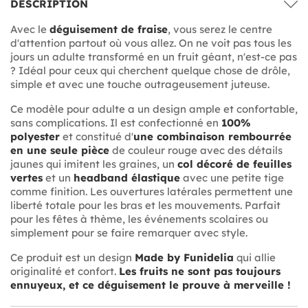
DESCRIPTION
Avec le
déguisement de fraise
, vous serez le centre
d'attention partout où vous allez. On ne voit pas tous les
jours un adulte transformé en un fruit géant, n'est-ce pas
? Idéal pour ceux qui cherchent quelque chose de drôle,
simple et avec une touche outrageusement juteuse.
Ce modèle pour adulte a un design ample et confortable,
sans complications. Il est confectionné en
100%
polyester
et constitué d'
une combinaison rembourrée
en une seule pièce
de couleur rouge avec des détails
jaunes qui imitent les graines, un
col décoré de feuilles
vertes
et un
headband élastique
avec une petite tige
comme finition. Les ouvertures latérales permettent une
liberté totale pour les bras et les mouvements. Parfait
pour les fêtes à thème, les événements scolaires ou
simplement pour se faire remarquer avec style.
Ce produit est un design
Made by Funidelia
qui allie
originalité et confort.
Les fruits ne sont pas toujours
ennuyeux, et ce déguisement le prouve à merveille !