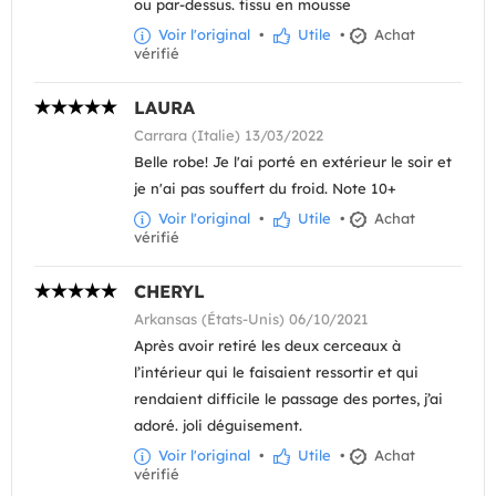
ou par-dessus. tissu en mousse
Voir l'original
•
Utile
•
Achat
vérifié
LAURA
Carrara (Italie) 13/03/2022
Belle robe! Je l'ai porté en extérieur le soir et
je n'ai pas souffert du froid. Note 10+
Voir l'original
•
Utile
•
Achat
vérifié
CHERYL
Arkansas (États-Unis) 06/10/2021
Après avoir retiré les deux cerceaux à
l’intérieur qui le faisaient ressortir et qui
rendaient difficile le passage des portes, j’ai
adoré. joli déguisement.
Voir l'original
•
Utile
•
Achat
vérifié