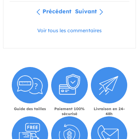
Précédent
Suivant
Voir tous les commentaires
Guide des tailles
Paiement 100%
Livraison en 24-
sécurisé
48h