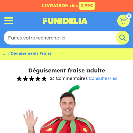
LIVRAISON
dès
2,99€
0
...
Déguisements Fraise
Déguisement fraise adulte
23 Commentaires
Consultez-les