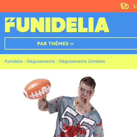
L
PAR THÈMES
Funidelia
Déguisements
Déguisements Zombies