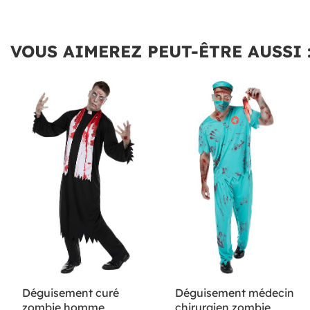
VOUS AIMEREZ PEUT-ÊTRE AUSSI 
Déguisement curé
Déguisement médecin
zombie homme
chirurgien zombie