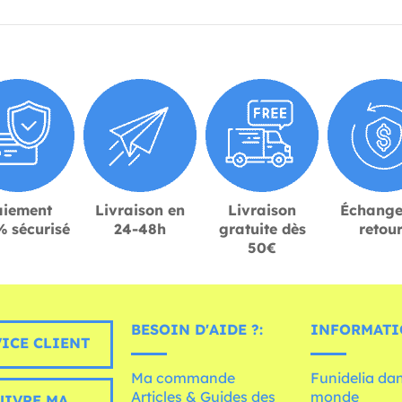
aiement
Livraison en
Livraison
Échange
 sécurisé
24-48h
gratuite dès
retou
50€
BESOIN D'AIDE ?:
INFORMATI
ICE CLIENT
Ma commande
Funidelia dan
Articles & Guides des
monde
UIVRE MA