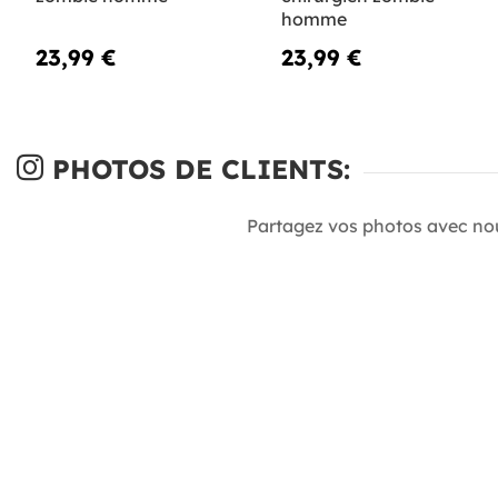
homme
23,99 €
23,99 €
PHOTOS DE CLIENTS:
Partagez vos photos avec no