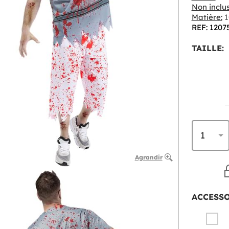
Non inclus
Matière:
1
REF: 1207
TAILLE:
Agrandir
ACCESS