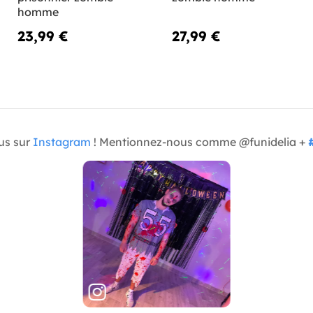
homme
23,99 €
27,99 €
us sur
Instagram
! Mentionnez-nous comme @funidelia +