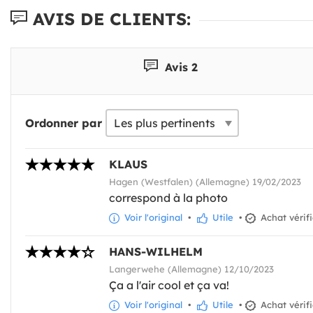
AVIS DE CLIENTS:
Avis 2
Ordonner par
KLAUS
Hagen (Westfalen) (Allemagne) 19/02/2023
correspond à la photo
Voir l'original
•
Utile
•
Achat vérif
HANS-WILHELM
Langerwehe (Allemagne) 12/10/2023
Ça a l'air cool et ça va!
Voir l'original
•
Utile
•
Achat vérif