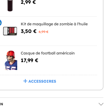
2,99 €
%
Kit de maquillage de zombie à l'huile
3,50 €
6,99 €
Casque de football américain
17,99 €
ACCESSOIRES
ON