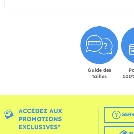
Guide des
P
tailles
100%
ACCÉDEZ AUX
SERV
PROMOTIONS
EXCLUSIVES*
S