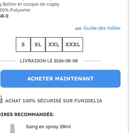
:
Ballon et casque de rugby
00% Polyester
58-0
Guide des tailles
S
XL
XXL
XXXL
LIVRAISON LE 2026-08-08
ACHETER MAINTENANT
ACHAT 100% SÉCURISÉ SUR FUNIDELIA
OIRES RECOMMANDÉS:
Sang en spray 28ml