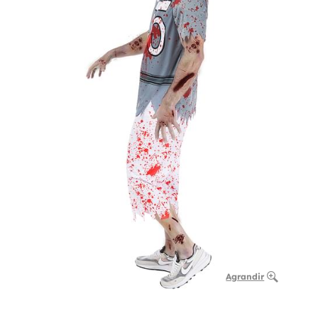
Agrandir