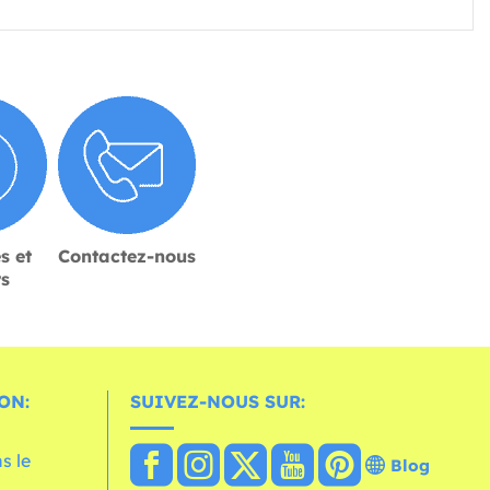
s et
Contactez-nous
rs
ON:
SUIVEZ-NOUS SUR:
s le
Blog