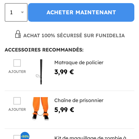
ACHETER MAINTENANT
ACHAT 100% SÉCURISÉ SUR FUNIDELIA
ACCESSOIRES RECOMMANDÉS:
Matraque de policier
3,99 €
AJOUTER
Chaîne de prisonnier
5,99 €
AJOUTER
-50%
Kit de maquillage de zombie à