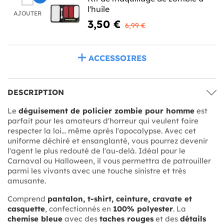
l'huile
AJOUTER
3,50 €
6,99 €
ACCESSOIRES
DESCRIPTION
Le
déguisement de policier zombie pour homme
est
parfait pour les amateurs d'horreur qui veulent faire
respecter la loi... même après l'apocalypse. Avec cet
uniforme déchiré et ensanglanté, vous pourrez devenir
l'agent le plus redouté de l'au-delà. Idéal pour le
Carnaval ou Halloween, il vous permettra de patrouiller
parmi les vivants avec une touche sinistre et très
amusante.
Comprend
pantalon, t-shirt, ceinture, cravate et
casquette
, confectionnés en
100% polyester
. La
chemise bleue
avec des
taches rouges
et des
détails