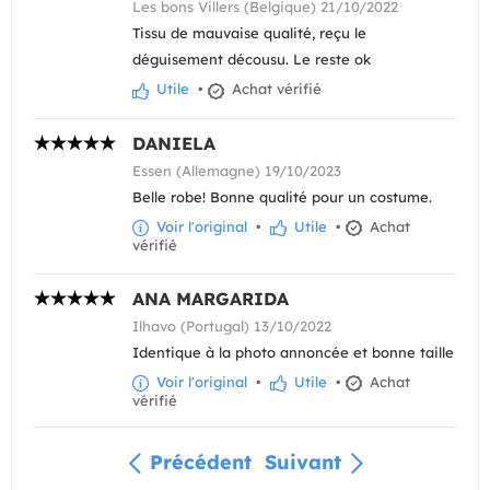
Les bons Villers (Belgique) 21/10/2022
Tissu de mauvaise qualité, reçu le
déguisement décousu. Le reste ok
Utile
•
Achat vérifié
DANIELA
Essen (Allemagne) 19/10/2023
Belle robe! Bonne qualité pour un costume.
Voir l'original
•
Utile
•
Achat
vérifié
ANA MARGARIDA
Ilhavo (Portugal) 13/10/2022
Identique à la photo annoncée et bonne taille
Voir l'original
•
Utile
•
Achat
vérifié
Précédent
Suivant