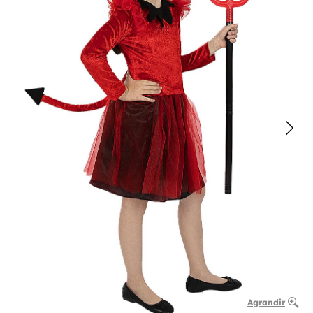
Agrandir