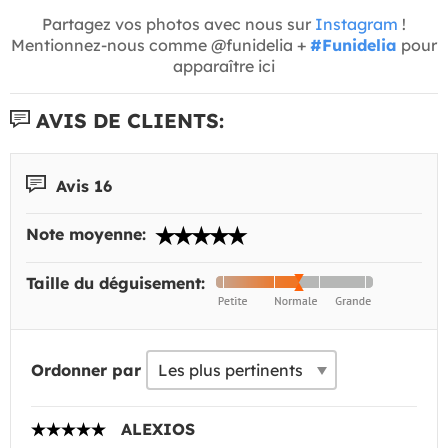
Partagez vos photos avec nous sur
Instagram
!
Mentionnez-nous comme @funidelia +
#Funidelia
pour
apparaître ici
AVIS DE CLIENTS:
Avis 16
Note moyenne:
Taille du déguisement:
Ordonner par
ALEXIOS