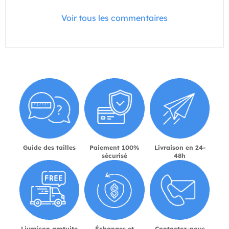
Voir tous les commentaires
Guide des tailles
Paiement 100%
Livraison en 24-
sécurisé
48h
Livraison gratuite
Échanges et
Contactez-nous