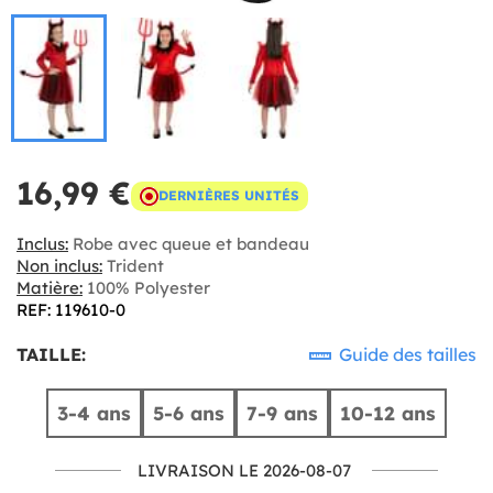
16,99 €
DERNIÈRES UNITÉS
Inclus:
Robe avec queue et bandeau
Non inclus:
Trident
Matière:
100% Polyester
REF: 119610-0
TAILLE:
Guide des tailles
3-4 ans
5-6 ans
7-9 ans
10-12 ans
LIVRAISON LE 2026-08-07