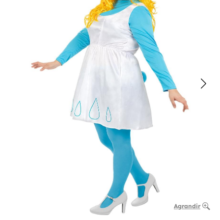
Agrandir