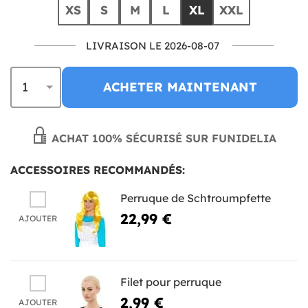
XS
S
M
L
XL
XXL
LIVRAISON LE 2026-08-07
ACHETER MAINTENANT
ACHAT 100% SÉCURISÉ SUR FUNIDELIA
ACCESSOIRES RECOMMANDÉS:
Perruque de Schtroumpfette
22,99 €
AJOUTER
Filet pour perruque
2,99 €
AJOUTER