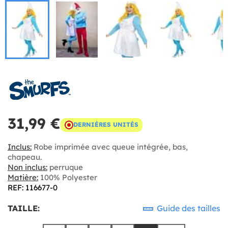
31,99 €
DERNIÈRES UNITÉS
Inclus:
Robe imprimée avec queue intégrée, bas,
chapeau.
Non inclus:
perruque
Matière:
100% Polyester
REF: 116677-0
TAILLE:
Guide des tailles