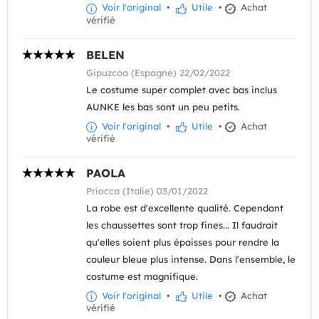
Voir l'original
•
Utile
•
Achat
vérifié
BELEN
Gipuzcoa (Espagne) 22/02/2022
Le costume super complet avec bas inclus
AUNKE les bas sont un peu petits.
Voir l'original
•
Utile
•
Achat
vérifié
PAOLA
Priocca (Italie) 03/01/2022
La robe est d'excellente qualité. Cependant
les chaussettes sont trop fines... Il faudrait
qu'elles soient plus épaisses pour rendre la
couleur bleue plus intense. Dans l'ensemble, le
costume est magnifique.
Voir l'original
•
Utile
•
Achat
vérifié