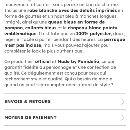
mouvement et confort sans perdre un brin de charme.
Inclus une
robe blanche avec des détails imprimés
en
forme de gouttes et un haut bleu à manches longues
intégré, ainsi qu'une
queue bleue en forme de
pompon
,
collants bleus
et le
chapeau blanc pointu
emblématique
. Il est fabriqué en
100% polyester
, doux,
léger et facile à porter pendant des heures. La
perruque
n'est pas incluse
, mais vous pouvez l'ajouter pour
compléter le look le plus authentique.
Ce produit est
officiel
et
Made by Funidelia
, ce qui
garantit fidélité au personnage et une confection de
qualité. Ce déguisement est conçu pour ceux qui
recherchent style et qualité. Qui a besoin de magie
quand on peut schtroumpfer avec autant de style ?
ENVOIS & RETOURS
MOYENS DE PAIEMENT