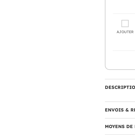
AJOUTER
DESCRIPTI
ENVOIS & R
MOYENS DE 