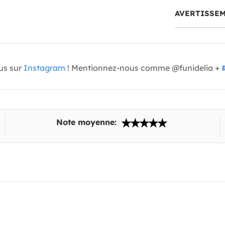
AVERTISSE
us sur
Instagram
! Mentionnez-nous comme @funidelia +
Note moyenne: