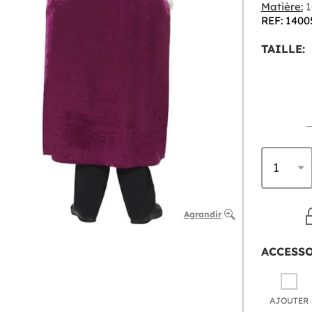
Matière:
1
REF: 1400
TAILLE:
Agrandir
ACCESS
AJOUTER