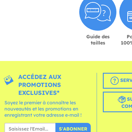
Guide des
P
tailles
100%
ACCÉDEZ AUX
SERV
PROMOTIONS
EXCLUSIVES*
S
Soyez le premier à connaître les
CO
nouveautés et les promotions en
enregistrant votre adresse e-mail !
S'ABONNER