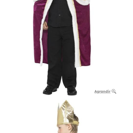
Agrandir