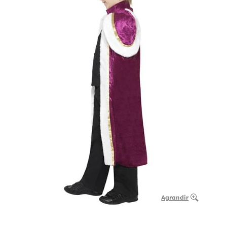
Agrandir