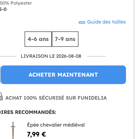
00% Polyester
5-0
Guide des tailles
4-6 ans
7-9 ans
LIVRAISON LE 2026-08-08
ACHETER MAINTENANT
ACHAT 100% SÉCURISÉ SUR FUNIDELIA
OIRES RECOMMANDÉS:
Épée chevalier médiéval
7,99 €