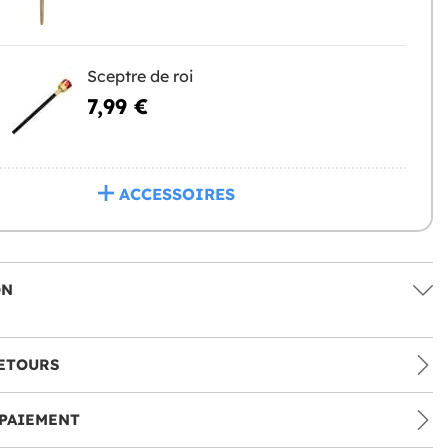
Sceptre de roi
7,99 €
ACCESSOIRES
ON
ETOURS
PAIEMENT