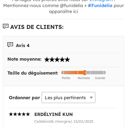
Mentionnez-nous comme @funidelia +
#Funidelia
pour
apparaître ici
AVIS DE CLIENTS:
Avis 4
Note moyenne:
Taille du déguisement:
Ordonner par
ERDÉLYINÉ KUN
Celldömölk (Hongrie) 15/02/2025