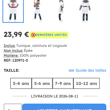
23,99 €
DERNIÈRES UNITÉS
Inclus:
Tunique, ceinture et cagoule
Non inclus:
Épée
Matière:
100% polyester
REF: 120971-0
TAILLE:
Guide des tailles
3-4 ans
5-6 ans
7-9 ans
10-12 ans
LIVRAISON LE 2026-08-11