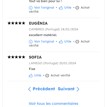
Tout va bien pour lui !
Voir l'original
•
Utile
•
Achat
vérifié
EUGÉNIA
CAMBRES (Portugal) 18/01/2024
excellent matériel.
Voir l'original
•
Utile
•
Achat
vérifié
SOFIA
LAMEGO (Portugal) 25/01/2024
Fixe
Utile
•
Achat vérifié
Précédent
Suivant
Voir tous les commentaires