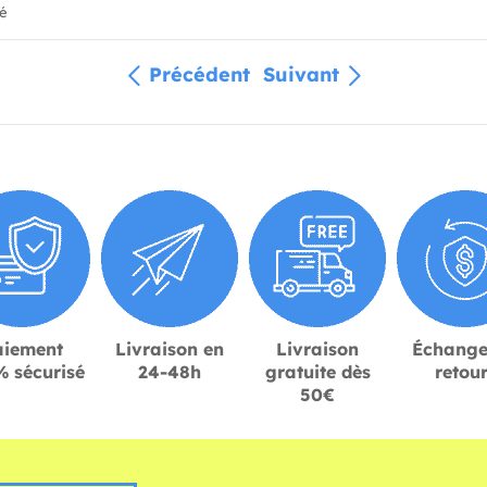
ié
Précédent
Suivant
aiement
Livraison en
Livraison
Échange
 sécurisé
24-48h
gratuite dès
retou
50€