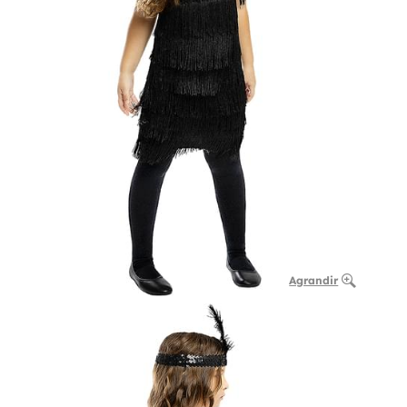
Agrandir