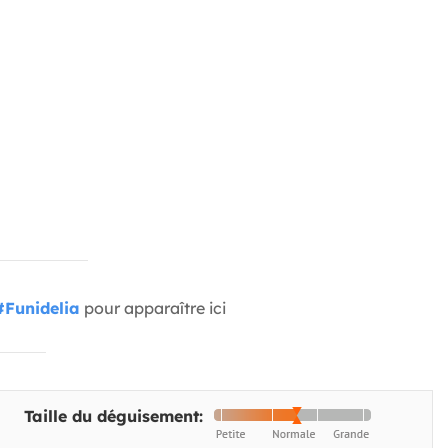
#Funidelia
pour apparaître ici
Taille du déguisement: