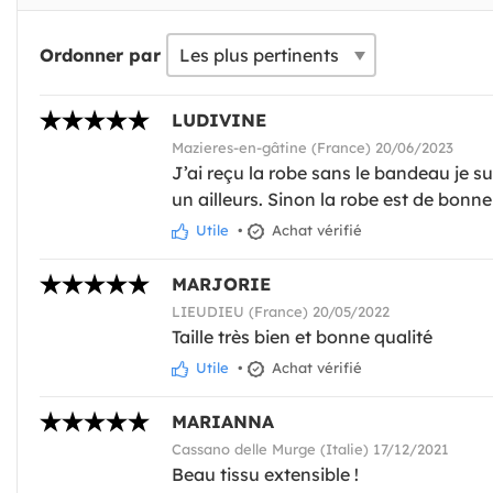
Ordonner par
LUDIVINE
Mazieres-en-gâtine (France) 20/06/2023
J’ai reçu la robe sans le bandeau je su
un ailleurs. Sinon la robe est de bonne
Utile
•
Achat vérifié
MARJORIE
LIEUDIEU (France) 20/05/2022
Taille très bien et bonne qualité
Utile
•
Achat vérifié
MARIANNA
Cassano delle Murge (Italie) 17/12/2021
Beau tissu extensible !