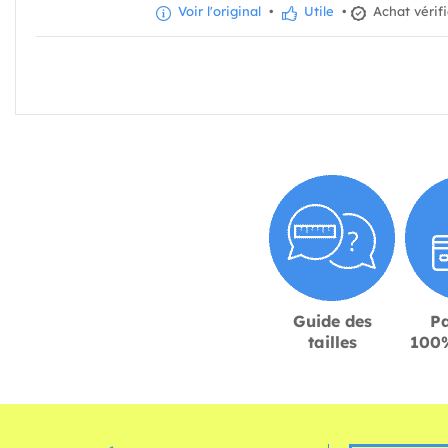
Voir l'original
•
Utile
•
Achat vérif
Guide des
P
tailles
100%