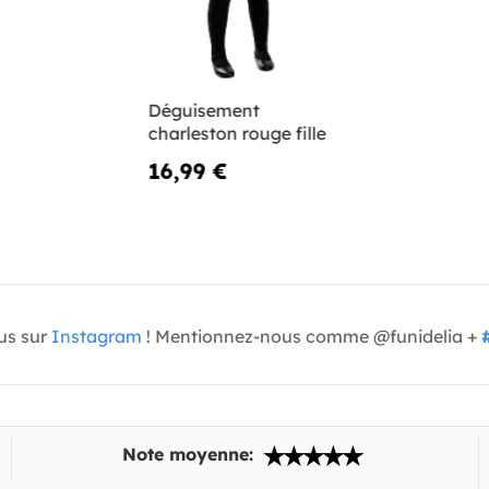
Déguisement
charleston rouge fille
16,99 €
us sur
Instagram
! Mentionnez-nous comme @funidelia +
Note moyenne: