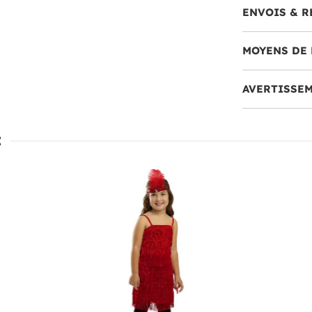
ENVOIS & R
MOYENS DE 
AVERTISSE
: