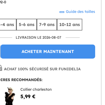
92-0
Guide des tailles
3-4 ans
5-6 ans
7-9 ans
10-12 ans
LIVRAISON LE 2026-08-07
ACHETER MAINTENANT
ACHAT 100% SÉCURISÉ SUR FUNIDELIA
OIRES RECOMMANDÉS:
Collier charleston
5,99 €