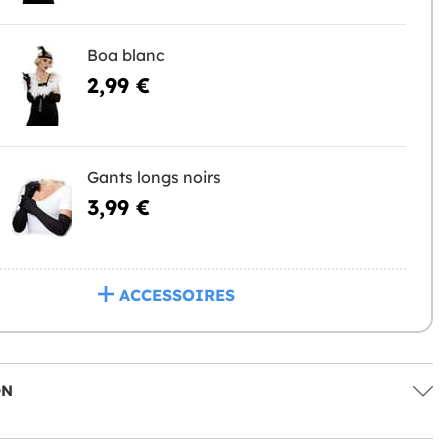
Boa blanc
2,99 €
Gants longs noirs
3,99 €
ACCESSOIRES
ON