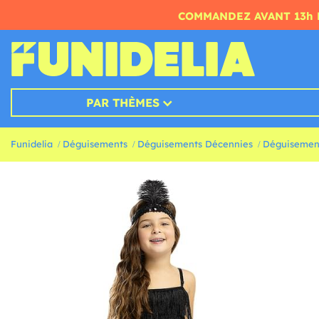
COMMANDEZ AVANT 13h 
PAR THÈMES
Funidelia
Déguisements
Déguisements Décennies
Déguisement