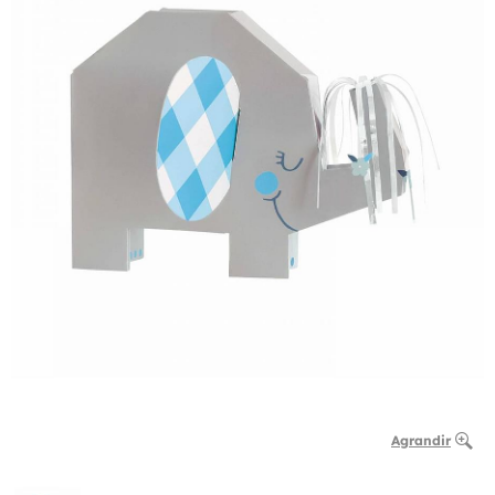
Agrandir