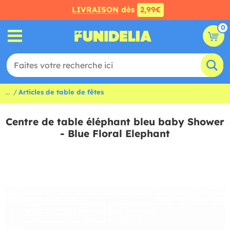
LIVRAISON
dès
2,99€
0
...
Articles de table de fêtes
Centre de table éléphant bleu baby Shower
- Blue Floral Elephant