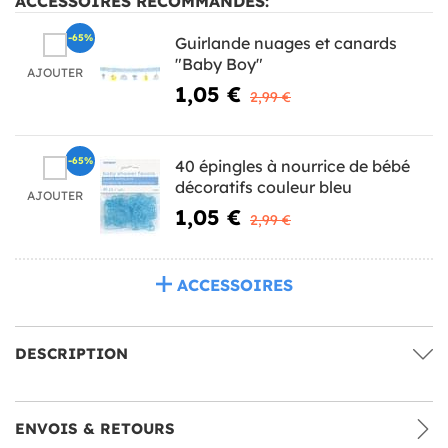
ACCESSOIRES RECOMMANDÉS:
-65%
Guirlande nuages et canards
"Baby Boy"
AJOUTER
1,05 €
2,99 €
-65%
40 épingles à nourrice de bébé
décoratifs couleur bleu
AJOUTER
1,05 €
2,99 €
ACCESSOIRES
DESCRIPTION
ENVOIS & RETOURS