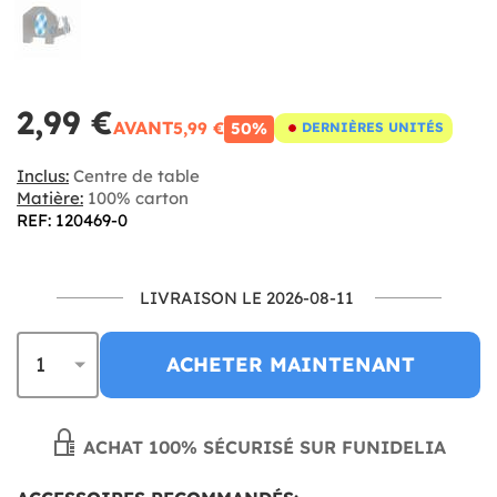
2,99 €
AVANT
5,99 €
50%
DERNIÈRES UNITÉS
Inclus:
Centre de table
Matière:
100% carton
REF: 120469-0
LIVRAISON LE 2026-08-11
ACHETER MAINTENANT
ACHAT 100% SÉCURISÉ SUR FUNIDELIA