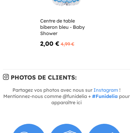
Centre de table
biberon bleu - Baby
Shower
2,00 €
4,99 €
PHOTOS DE CLIENTS:
Partagez vos photos avec nous sur
Instagram
!
Mentionnez-nous comme @funidelia +
#Funidelia
pour
apparaître ici