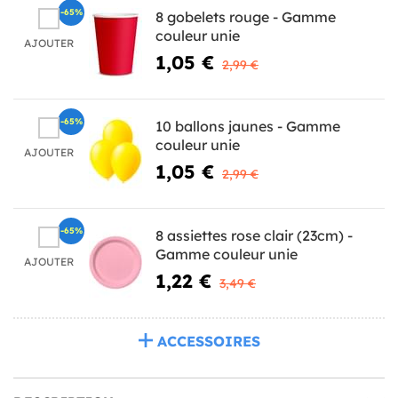
-65%
8 gobelets rouge - Gamme
couleur unie
AJOUTER
1,05 €
2,99 €
-65%
10 ballons jaunes - Gamme
couleur unie
AJOUTER
1,05 €
2,99 €
-65%
8 assiettes rose clair (23cm) -
Gamme couleur unie
AJOUTER
1,22 €
3,49 €
ACCESSOIRES