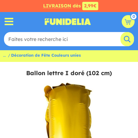
LIVRAISON
dès
2,99€
0
...
Décoration de Fête Couleurs unies
Ballon lettre I doré (102 cm)