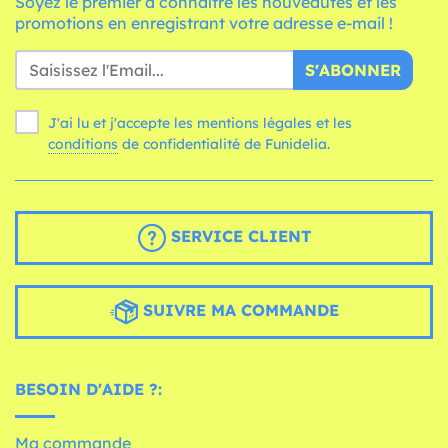
Soyez le premier à connaître les nouveautés et les
promotions en enregistrant votre adresse e-mail !
S'ABONNER
J'ai lu et j'accepte les mentions légales et les
conditions
de confidentialité de Funidelia.
SERVICE CLIENT
SUIVRE MA COMMANDE
BESOIN D'AIDE ?:
Ma commande