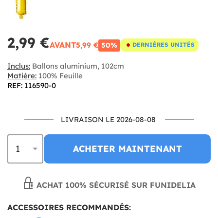
2,99 €
AVANT
5,99 €
50%
DERNIÈRES UNITÉS
Inclus:
Ballons aluminium, 102cm
Matière:
100% Feuille
REF: 116590-0
LIVRAISON LE 2026-08-08
ACHETER MAINTENANT
ACHAT 100% SÉCURISÉ SUR FUNIDELIA
ACCESSOIRES RECOMMANDÉS: