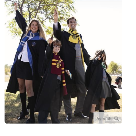
Agrandir