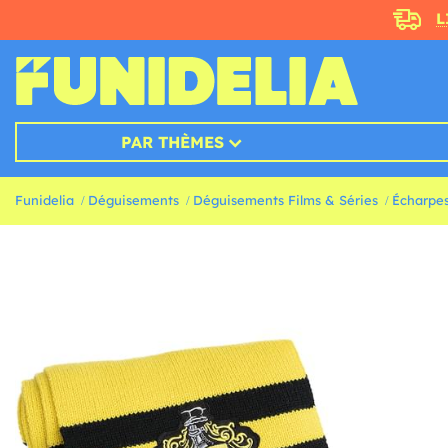
L
PAR THÈMES
Funidelia
Déguisements
Déguisements Films & Séries
Écharpes