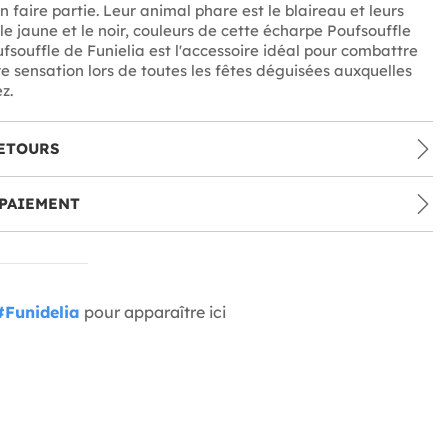
 faire partie. Leur animal phare est le blaireau et leurs
le jaune et le noir, couleurs de cette écharpe Poufsouffle
fsouffle de Funielia est l'accessoire idéal pour combattre
ire sensation lors de toutes les fêtes déguisées auxquelles
z.
ETOURS
PAIEMENT
#Funidelia
pour apparaître ici