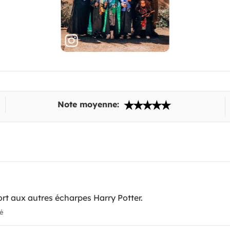
Note moyenne:
ort aux autres écharpes Harry Potter.
ié