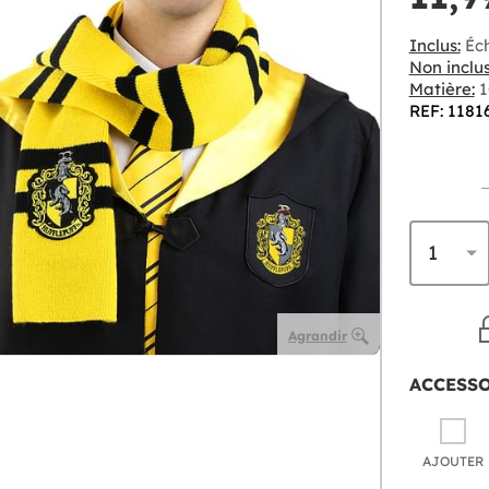
Inclus:
Éch
Non inclus
Matière:
1
REF: 1181
Agrandir
ACCESS
AJOUTER