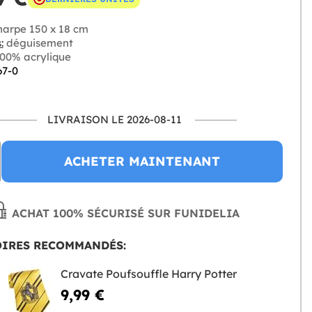
arpe 150 x 18 cm
:
déguisement
00% acrylique
67-0
LIVRAISON LE 2026-08-11
ACHETER MAINTENANT
ACHAT 100% SÉCURISÉ SUR FUNIDELIA
OIRES RECOMMANDÉS:
Cravate Poufsouffle Harry Potter
9,99 €