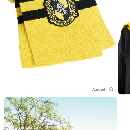
Agrandir