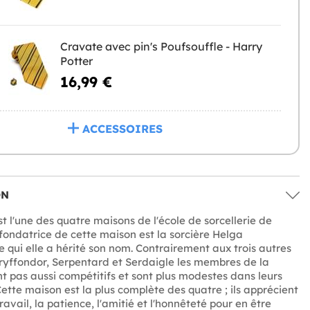
Cravate avec pin's Poufsouffle - Harry
Potter
16,99 €
ACCESSOIRES
ON
t l'une des quatre maisons de l'école de sorcellerie de
fondatrice de cette maison est la sorcière Helga
e qui elle a hérité son nom. Contrairement aux trois autres
yffondor, Serpentard et Serdaigle les membres de la
t pas aussi compétitifs et sont plus modestes dans leurs
Cette maison est la plus complète des quatre ; ils apprécient
avail, la patience, l'amitié et l'honnêteté pour en être