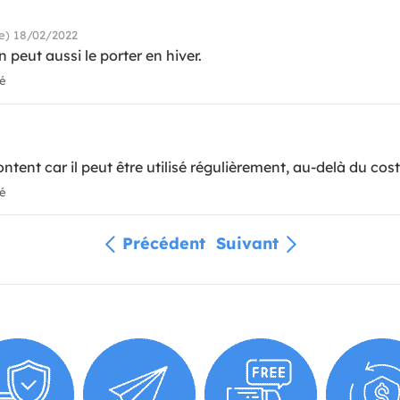
) 18/02/2022
 on peut aussi le porter en hiver.
ié
ontent car il peut être utilisé régulièrement, au-delà du co
ié
Précédent
Suivant