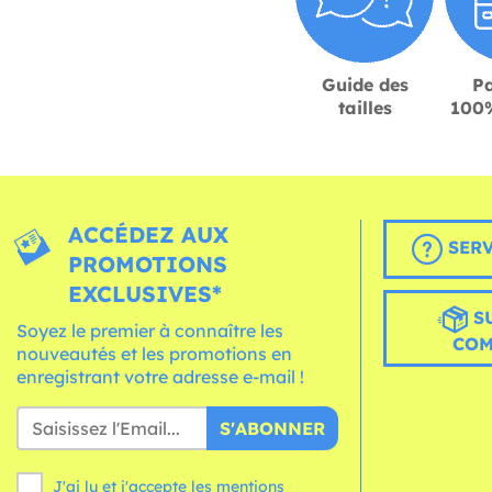
Guide des
P
tailles
100%
ACCÉDEZ AUX
SERV
PROMOTIONS
EXCLUSIVES*
S
Soyez le premier à connaître les
CO
nouveautés et les promotions en
enregistrant votre adresse e-mail !
S'ABONNER
J'ai lu et j'accepte les mentions