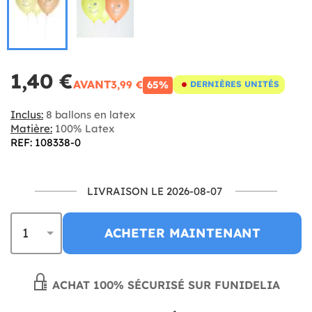
1,40 €
AVANT
3,99 €
65%
DERNIÈRES UNITÉS
Inclus:
8 ballons en latex
Matière:
100% Latex
REF: 108338-0
LIVRAISON LE 2026-08-07
ACHETER MAINTENANT
ACHAT 100% SÉCURISÉ SUR FUNIDELIA