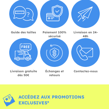
Guide des tailles
Paiement 100%
Livraison en 24-
sécurisé
48h
Livraison gratuite
Échanges et
Contactez-nous
dès 50€
retours
ACCÉDEZ AUX PROMOTIONS
EXCLUSIVES*