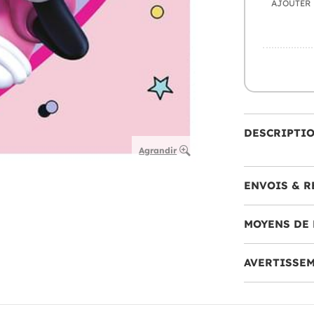
AJOUTER
DESCRIPTI
Agrandir
ENVOIS & R
MOYENS DE 
AVERTISSE