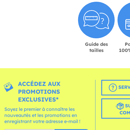
Guide des
P
tailles
100%
ACCÉDEZ AUX
SERV
PROMOTIONS
EXCLUSIVES*
S
Soyez le premier à connaître les
CO
nouveautés et les promotions en
enregistrant votre adresse e-mail !