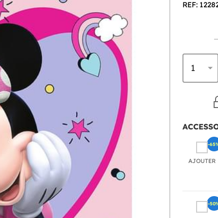
REF: 1228
ACCESS
-65
AJOUTER
-50