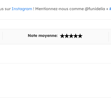
us sur
Instagram
! Mentionnez-nous comme @funidelia +
Note moyenne: