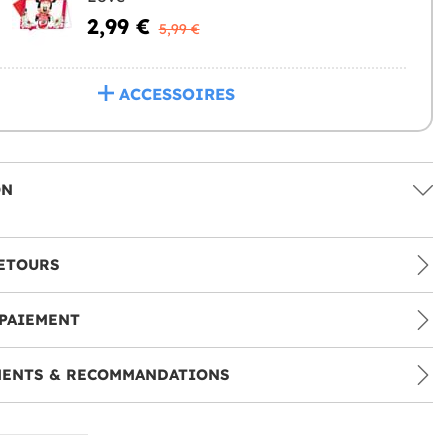
2,99 €
5,99 €
ACCESSOIRES
ON
ETOURS
PAIEMENT
MENTS & RECOMMANDATIONS