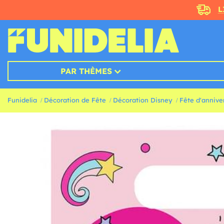
L
PAR THÈMES
Funidelia
Décoration de Fête
Décoration Disney
Fête d'annive