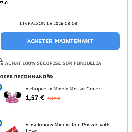
27-0
LIVRAISON LE 2026-08-08
ACHETER MAINTENANT
ACHAT 100% SÉCURISÉ SUR FUNIDELIA
OIRES RECOMMANDÉS:
%
6 chapeaux Minnie Mouse Junior
1,57 €
4,49 €
%
6 invitations Minnie Jam Packed with
Love