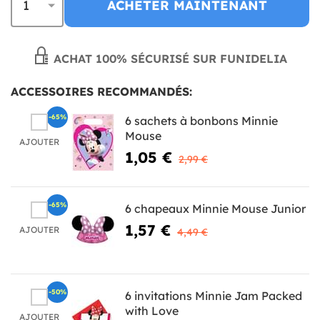
ACHETER MAINTENANT
ACHAT 100% SÉCURISÉ SUR FUNIDELIA
ACCESSOIRES RECOMMANDÉS:
-65%
6 sachets à bonbons Minnie
Mouse
AJOUTER
1,05 €
2,99 €
-65%
6 chapeaux Minnie Mouse Junior
1,57 €
AJOUTER
4,49 €
-50%
6 invitations Minnie Jam Packed
with Love
AJOUTER