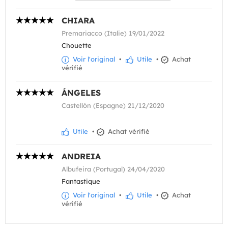
CHIARA
Premariacco (Italie) 19/01/2022
Chouette
Voir l'original
•
Utile
•
Achat
vérifié
ÁNGELES
Castellón (Espagne) 21/12/2020
Utile
•
Achat vérifié
ANDREIA
Albufeira (Portugal) 24/04/2020
Fantastique
Voir l'original
•
Utile
•
Achat
vérifié