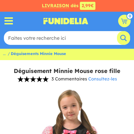
LIVRAISON
dès
2,99€
0
...
Déguisements Minnie Mouse
Déguisement Minnie Mouse rose fille
3 Commentaires
Consultez-les