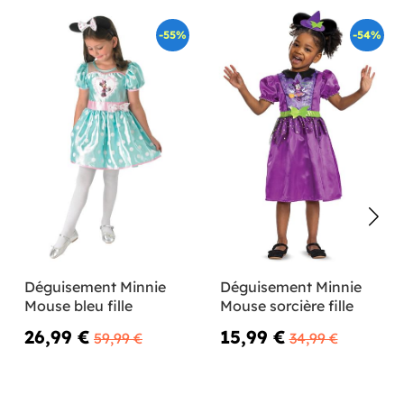
-55%
-54%
Déguisement Minnie
Déguisement Minnie
Mouse bleu fille
Mouse sorcière fille
26,99 €
15,99 €
59,99 €
34,99 €