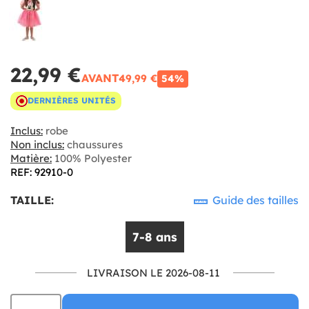
22,99 €
AVANT
49,99 €
54%
DERNIÈRES UNITÉS
Inclus:
robe
Non inclus:
chaussures
Matière:
100% Polyester
REF: 92910-0
TAILLE:
Guide des tailles
7-8 ans
LIVRAISON LE 2026-08-11