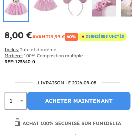
8,00 €
AVANT
19,99 €
60%
DERNIÈRES UNITÉS
Inclus:
Tutu et diadème
Matière:
100% Composition multiple
REF: 123840-0
LIVRAISON LE 2026-08-08
ACHETER MAINTENANT
ACHAT 100% SÉCURISÉ SUR FUNIDELIA