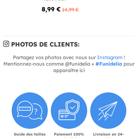
8,99 €
14,99 €
PHOTOS DE CLIENTS:
Partagez vos photos avec nous sur
Instagram
!
Mentionnez-nous comme @funidelia +
#Funidelia
pour
apparaître ici
Guide des tailles
Paiement 100%
Livraison en 24-